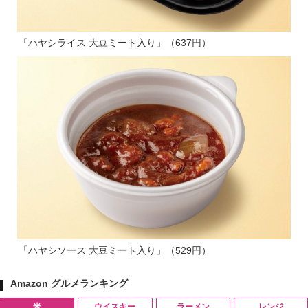
「ハヤシライス 大豆ミート入り」（637円）
「ハヤシソース 大豆ミート入り」（529円）
Amazon グルメランキング
米
ウイスキー
ラーメン
レンジ