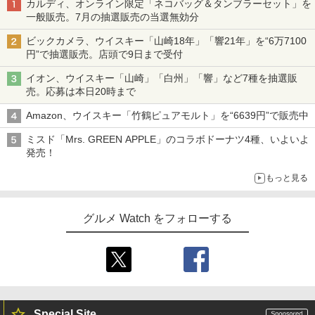
カルディ、オンライン限定「ネコバッグ＆タンブラーセット」を
一般販売。7月の抽選販売の当選無効分
ビックカメラ、ウイスキー「山崎18年」「響21年」を“6万7100
円”で抽選販売。店頭で9日まで受付
イオン、ウイスキー「山崎」「白州」「響」など7種を抽選販
売。応募は本日20時まで
Amazon、ウイスキー「竹鶴ピュアモルト」を“6639円”で販売中
ミスド「Mrs. GREEN APPLE」のコラボドーナツ4種、いよいよ
発売！
もっと見る
グルメ Watch をフォローする
Special Site