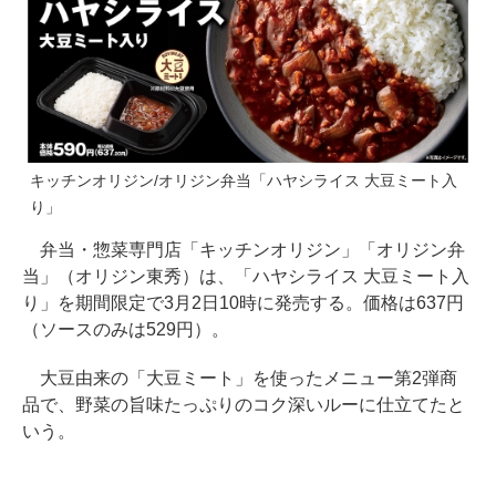
キッチンオリジン/オリジン弁当「ハヤシライス 大豆ミート入
り」
弁当・惣菜専門店「キッチンオリジン」「オリジン弁
当」（オリジン東秀）は、「ハヤシライス 大豆ミート入
り」を期間限定で3月2日10時に発売する。価格は637円
（ソースのみは529円）。
大豆由来の「大豆ミート」を使ったメニュー第2弾商
品で、野菜の旨味たっぷりのコク深いルーに仕立てたと
いう。