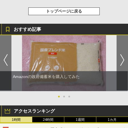
トップページに戻る
おすすめ記事
Amazonの政府備蓄米を購入してみた
●
●
●
アクセスランキング
1時間
24時間
1週間
1カ月