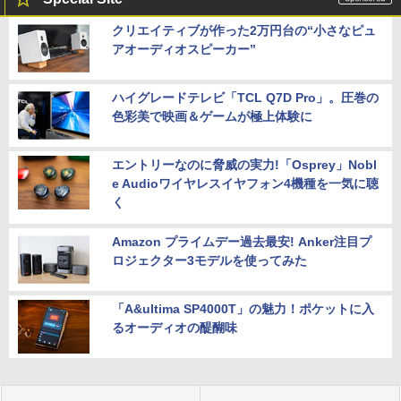
クリエイティブが作った2万円台の“小さなピュ
アオーディオスピーカー”
ハイグレードテレビ「TCL Q7D Pro」。圧巻の
色彩美で映画＆ゲームが極上体験に
エントリーなのに脅威の実力!「Osprey」Nobl
e Audioワイヤレスイヤフォン4機種を一気に聴
く
Amazon プライムデー過去最安! Anker注目プ
ロジェクター3モデルを使ってみた
「A&ultima SP4000T」の魅力！ポケットに入
るオーディオの醍醐味