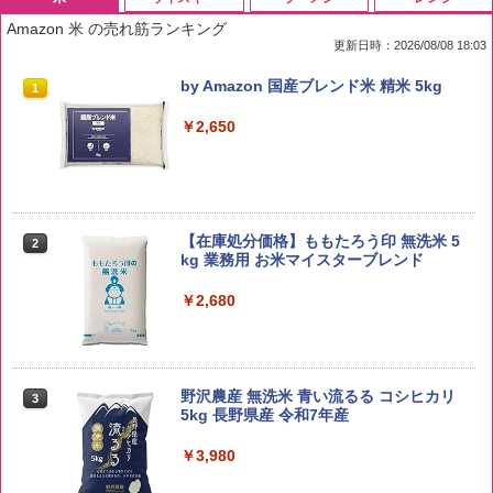
Amazon 米 の売れ筋ランキング
更新日時：2026/08/08 18:03
by Amazon 国産ブレンド米 精米 5kg
1
￥2,650
【在庫処分価格】ももたろう印 無洗米 5
2
kg 業務用 お米マイスターブレンド
￥2,680
野沢農産 無洗米 青い流るる コシヒカリ
3
5kg 長野県産 令和7年産
￥3,980