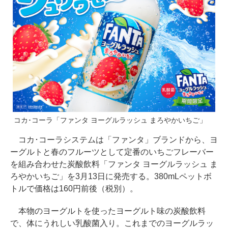
コカ･コーラ「ファンタ ヨーグルラッシュ まろやかいちご」
コカ･コーラシステムは「ファンタ」ブランドから、ヨ
ーグルトと春のフルーツとして定番のいちごフレーバー
を組み合わせた炭酸飲料「ファンタ ヨーグルラッシュ ま
ろやかいちご」を3月13日に発売する。380mLペットボ
トルで価格は160円前後（税別）。
本物のヨーグルトを使ったヨーグルト味の炭酸飲料
で、体にうれしい乳酸菌入り。これまでのヨーグルラッ