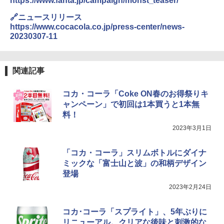
https://www.fanta.jp/campaign/monst_teaser/
🔗ニュースリリース
https://www.cocacola.co.jp/press-center/news-
20230307-11
関連記事
コカ・コーラ「Coke ON春のお得祭りキ
ャンペーン」で初回は1本買うと1本無
料！
2023年3月1日
「コカ・コーラ」スリムボトルにダイナ
ミックな「富士山と波」の和柄デザイン
登場
2023年2月24日
コカ･コーラ「スプライト」、5年ぶりに
リニューアル。クリアな後味と刺激的な