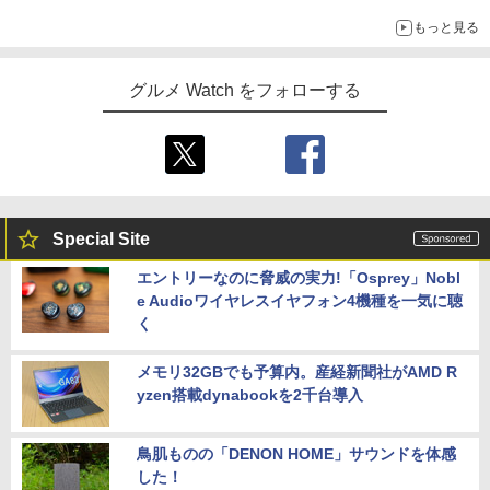
もっと見る
グルメ Watch をフォローする
Special Site
エントリーなのに脅威の実力!「Osprey」Nobl
e Audioワイヤレスイヤフォン4機種を一気に聴
く
メモリ32GBでも予算内。産経新聞社がAMD R
yzen搭載dynabookを2千台導入
鳥肌ものの「DENON HOME」サウンドを体感
した！