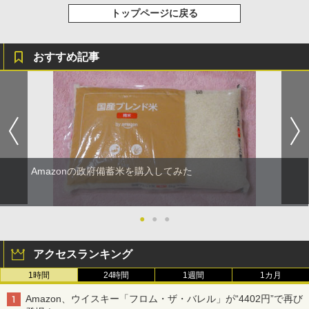
トップページに戻る
おすすめ記事
Amazonの政府備蓄米を購入してみた
●
●
●
アクセスランキング
1時間
24時間
1週間
1カ月
Amazon、ウイスキー「フロム・ザ・バレル」が“4402円”で再び