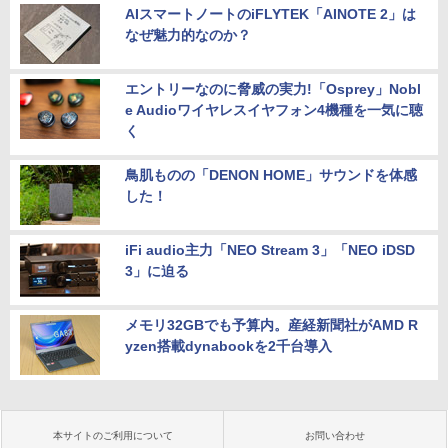
AIスマートノートのiFLYTEK「AINOTE 2」は
なぜ魅力的なのか？
エントリーなのに脅威の実力!「Osprey」Nobl
e Audioワイヤレスイヤフォン4機種を一気に聴
く
鳥肌ものの「DENON HOME」サウンドを体感
した！
iFi audio主力「NEO Stream 3」「NEO iDSD
3」に迫る
メモリ32GBでも予算内。産経新聞社がAMD R
yzen搭載dynabookを2千台導入
本サイトのご利用について
お問い合わせ