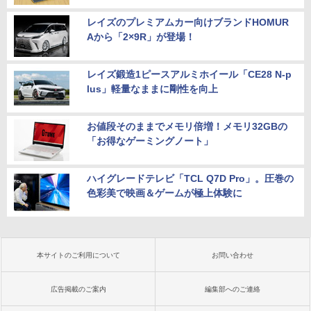
レイズのプレミアムカー向けブランドHOMUR
Aから「2×9R」が登場！
レイズ鍛造1ピースアルミホイール「CE28 N-p
lus」軽量なままに剛性を向上
お値段そのままでメモリ倍増！メモリ32GBの
「お得なゲーミングノート」
ハイグレードテレビ「TCL Q7D Pro」。圧巻の
色彩美で映画＆ゲームが極上体験に
本サイトのご利用について
お問い合わせ
広告掲載のご案内
編集部へのご連絡