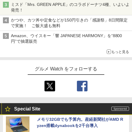
ミスド「Mrs. GREEN APPLE」のコラボドーナツ4種、いよいよ
発売！
かつや、カツ丼や定食などが150円引きの「感謝祭」8日間限定
で実施！ ご飯大盛も無料
Amazon、ウイスキー「響 JAPANESE HARMONY」を“8800
円”で抽選販売
もっと見る
グルメ Watch をフォローする
Special Site
メモリ32GBでも予算内。産経新聞社がAMD R
yzen搭載dynabookを2千台導入