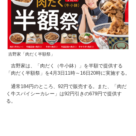
吉野家「肉だく半額祭」
吉野家は、「肉だく（牛小鉢）」を半額で提供する
「肉だく半額祭」を4月3日11時～16日20時に実施する。
通常184円のところ、92円で販売する。また、「肉だ
く牛スパイシーカレー」は92円引きの679円で提供す
る。