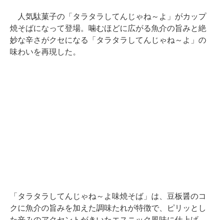
人気駄菓子の「タラタラしてんじゃね～よ」がカップ
焼そばになって登場。噛むほどに広がる魚介の旨みと絶
妙な辛さがクセになる「タラタラしてんじゃね～よ」の
味わいを再現した。
「タラタラしてんじゃね～よ味焼そば」は、豆板醤のコ
クに魚介の旨みを加えた調味たれが特徴で、ピリッとし
た辛みのアクセントがきいたエスニック風味に仕上げ