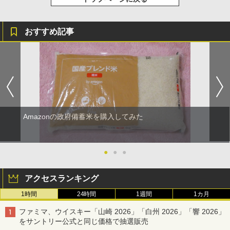
おすすめ記事
Amazonの政府備蓄米を購入してみた
●
●
●
アクセスランキング
1時間
24時間
1週間
1カ月
ファミマ、ウイスキー「山崎 2026」「白州 2026」「響 2026」
をサントリー公式と同じ価格で抽選販売