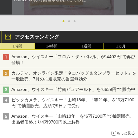
●
●
●
アクセスランキング
1時間
24時間
1週間
1カ月
Amazon、ウイスキー「フロム・ザ・バレル」が“4402円”で再び
登場！
カルディ、オンライン限定「ネコバッグ＆タンブラーセット」を
一般販売。7月の抽選販売の当選無効分
Amazon、ウイスキー「竹鶴ピュアモルト」を“6639円”で販売中
ビックカメラ、ウイスキー「山崎18年」「響21年」を“6万7100
円”で抽選販売。店頭で9日まで受付
Amazon、ウイスキー「山崎18年」を“6万7100円”で抽選販売。
出品者価格より4万9700円以上お得
もっと見る