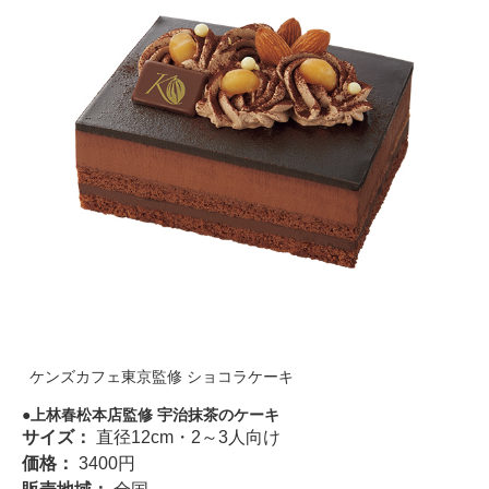
ケンズカフェ東京監修 ショコラケーキ
上林春松本店監修 宇治抹茶のケーキ
サイズ：
直径12cm・2～3人向け
価格：
3400円