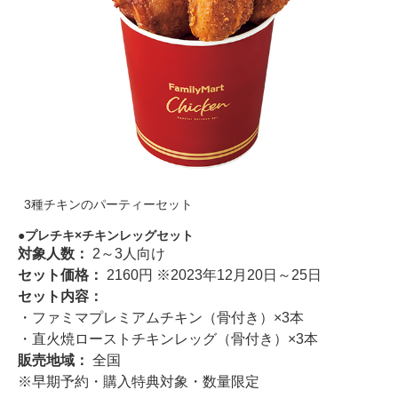
3種チキンのパーティーセット
プレチキ×チキンレッグセット
対象人数：
2～3人向け
セット価格：
2160円 ※2023年12月20日～25日
セット内容：
・ファミマプレミアムチキン（骨付き）×3本
・直火焼ローストチキンレッグ（骨付き）×3本
販売地域：
全国
※早期予約・購入特典対象・数量限定