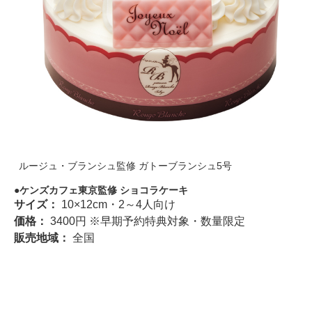
ルージュ・ブランシュ監修 ガトーブランシュ5号
ケンズカフェ東京監修 ショコラケーキ
サイズ：
10×12cm・2～4人向け
価格：
3400円 ※早期予約特典対象・数量限定
販売地域：
全国