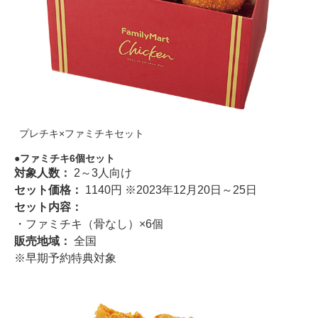
プレチキ×ファミチキセット
ファミチキ6個セット
対象人数：
2～3人向け
セット価格：
1140円 ※2023年12月20日～25日
セット内容：
・ファミチキ（骨なし）×6個
販売地域：
全国
※早期予約特典対象