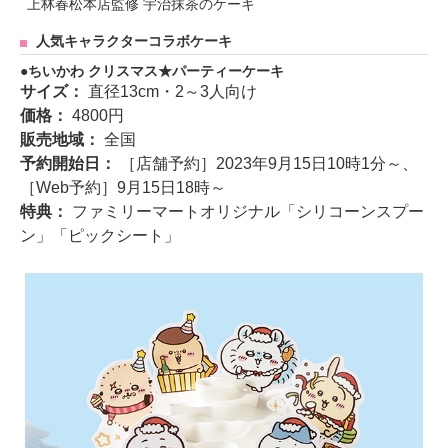
上林春松本店監修 宇治抹茶のケーキ
人気キャラクターコラボケーキ
ちいかわ クリスマス★パーティーケーキ
サイズ：
直径13cm・2～3人向け
価格：
4800円
販売地域：
全国
予約開始日：
［店舗予約］2023年9月15日10時1分～、
［Web予約］9月15日18時～
特典：
ファミリーマートオリジナル「シリコーンスプー
ン」「ピックシート」