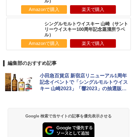
ル）
Amazonで購入
楽天で購入
シングルモルトウイスキー 山崎（サント
リーウイスキー100周年記念蒸溜所ラベ
ル）
Amazonで購入
楽天で購入
編集部のおすすめ記事
小田急百貨店 新宿店リニューアル1周年
記念イベントで「シングルモルトウイス
キー 山崎2023」「響2023」の抽選販
売！
Google 検索で当サイトの記事を優先表示させる