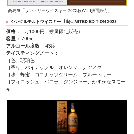
高島屋「サントリーウイスキー 2023秋WEB抽選販売」
シングルモルトウイスキー 山崎LIMITED EDITION 2023
価格：
1万1000円（数量限定販売）
容量：
700mL
アルコール度数：
43度
テイスティングノート：
［色］琥珀色
［香り］パイナップル、オレンジ、ナツメグ
［味］蜂蜜、ココナッツクリーム、ブルーベリー
［フィニッシュ］バニラ、ジンジャー、かすかなスモー
キー