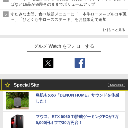
ばなど16品が値段そのままでボリュームアップ
すたみな太郎、食べ放題メニューに「一本牛ロース～プルコギ風
～」「ひとくち牛ロースステーキ」をお盆限定で追加
もっと見る
グルメ Watch をフォローする
Special Site
鳥肌ものの「DENON HOME」サウンドを体感
した！
マウス、RTX 5060 Ti搭載ゲーミングPCが7万
5,000円オフで30万円台！