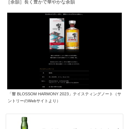
［余韻］長く豊かで華やかな余韻
「響 BLOSSOM HARMONY 2023」テイスティングノート（サ
ントリーのWebサイトより）