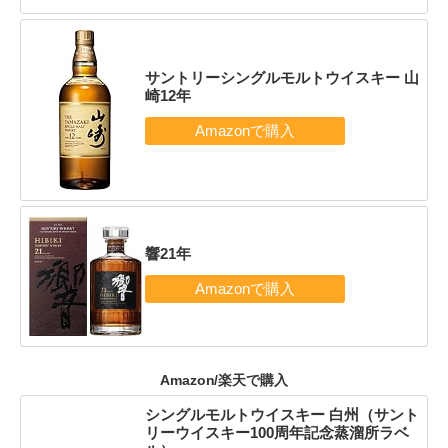
サントリーシングルモルトウイスキー 山
崎12年
響21年
Amazon/楽天で購入
シングルモルトウイスキー 白州（サント
リーウイスキー100周年記念蒸溜所ラベ