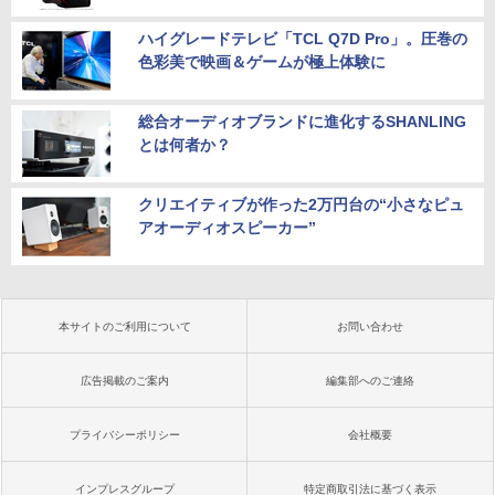
ハイグレードテレビ「TCL Q7D Pro」。圧巻の
色彩美で映画＆ゲームが極上体験に
総合オーディオブランドに進化するSHANLING
とは何者か？
クリエイティブが作った2万円台の“小さなピュ
アオーディオスピーカー”
本サイトのご利用について
お問い合わせ
広告掲載のご案内
編集部へのご連絡
プライバシーポリシー
会社概要
インプレスグループ
特定商取引法に基づく表示