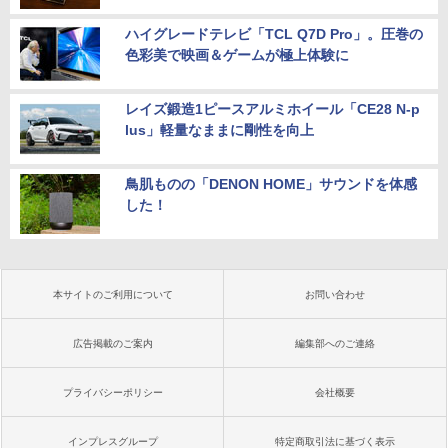
ハイグレードテレビ「TCL Q7D Pro」。圧巻の
色彩美で映画＆ゲームが極上体験に
レイズ鍛造1ピースアルミホイール「CE28 N-p
lus」軽量なままに剛性を向上
鳥肌ものの「DENON HOME」サウンドを体感
した！
本サイトのご利用について
お問い合わせ
広告掲載のご案内
編集部へのご連絡
プライバシーポリシー
会社概要
インプレスグループ
特定商取引法に基づく表示