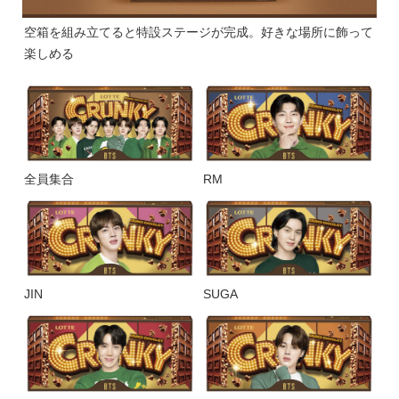
空箱を組み立てると特設ステージが完成。好きな場所に飾って
楽しめる
全員集合
RM
JIN
SUGA