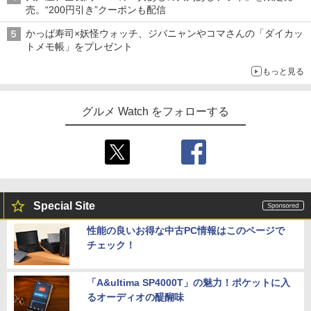
売。“200円引き”クーポンも配信
かっぱ寿司×妖怪ウォッチ、ジバニャンやコマさんの「ダイカッ
トメモ帳」をプレゼント
もっと見る
グルメ Watch をフォローする
Special Site
性能の良いお得な中古PC情報はこのページで
チェック！
「A&ultima SP4000T」の魅力！ポケットに入
るオーディオの醍醐味