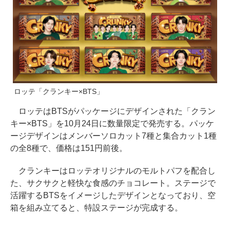
ロッテ「クランキー×BTS」
ロッテはBTSがパッケージにデザインされた「クラン
キー×BTS」を10月24日に数量限定で発売する。パッケ
ージデザインはメンバーソロカット7種と集合カット1種
の全8種で、価格は151円前後。
クランキーはロッテオリジナルのモルトパフを配合し
た、サクサクと軽快な食感のチョコレート。ステージで
活躍するBTSをイメージしたデザインとなっており、空
箱を組み立てると、特設ステージが完成する。