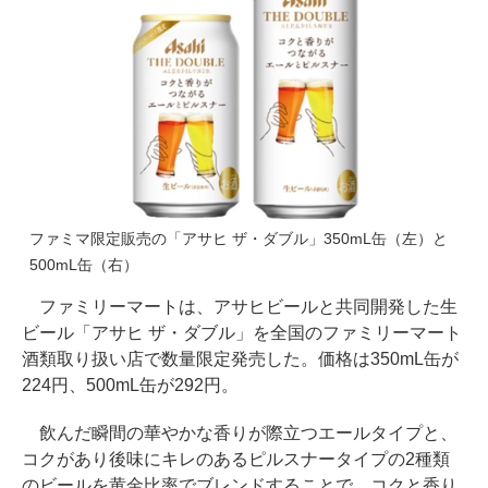
ファミマ限定販売の「アサヒ ザ・ダブル」350mL缶（左）と
500mL缶（右）
ファミリーマートは、アサヒビールと共同開発した生
ビール「アサヒ ザ・ダブル」を全国のファミリーマート
酒類取り扱い店で数量限定発売した。価格は350mL缶が
224円、500mL缶が292円。
飲んだ瞬間の華やかな香りが際立つエールタイプと、
コクがあり後味にキレのあるピルスナータイプの2種類
のビールを黄金比率でブレンドすることで、コクと香り