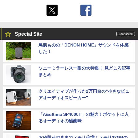
Special Site
鳥肌ものの「DENON HOME」サウンドを体感
した！
ソニーミラーレス一眼の大特集！ 見どころ記事
まとめ
クリエイティブが作った2万円台の“小さなピュ
アオーディオスピーカー”
「A&ultima SP4000T」の魅力！ポケットに入
るオーディオの醍醐味
お値段そのままでメモリ倍増！メモリ32GBの