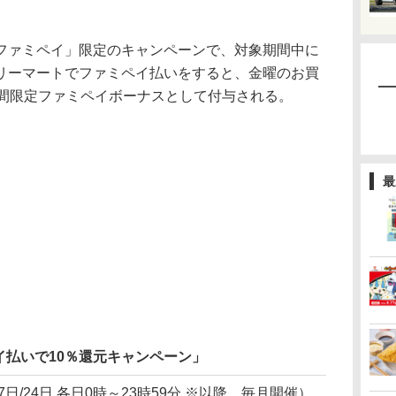
ァミペイ」限定のキャンペーンで、対象期間中に
リーマートでファミペイ払いをすると、金曜のお買
期間限定ファミペイボーナスとして付与される。
最
イ払いで10％還元キャンペーン」
/17日/24日 各日0時～23時59分 ※以降、毎月開催）