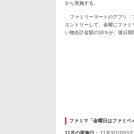
から実施する。
ファミリーマートのアプリ「フ
エントリーして、金曜にファミ
い物合計金額の10％が、後日
ファミマ「金曜日はファミペ
11月の実施日：
11月3日/10日