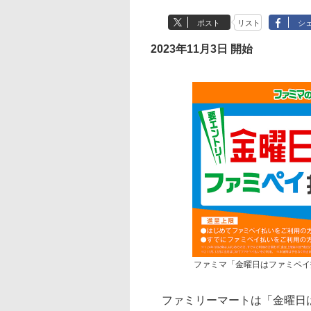
ポスト
リスト
シ
2023年11月3日 開始
ファミマ「金曜日はファミペイ
ファミリーマートは「金曜日は