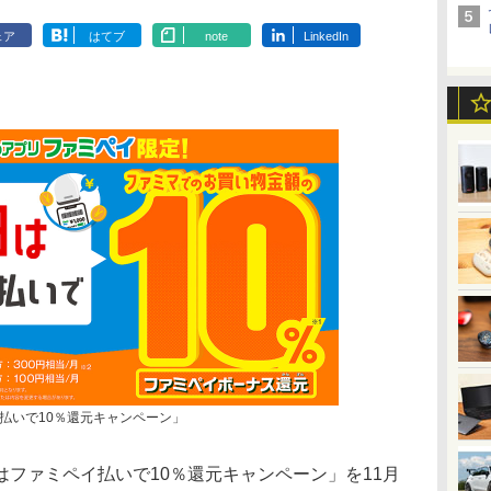
ェア
はてブ
note
LinkedIn
払いで10％還元キャンペーン」
ファミペイ払いで10％還元キャンペーン」を11月