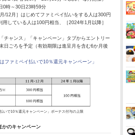
日0時～30日23時59分
1月/12月］はじめてファミペイ払いをする人は300円
用している人は100円相当、［2024年1月以降］
「チャンス」「キャンペーン」タブからエントリー
末日ごろを予定（有効期限は進呈月を含む6か月後
はファミペイ払いで10％還元キャンペーン」
払いで10％還元キャンペーン」ボーナス付与の上限
ほかのキャンペーン