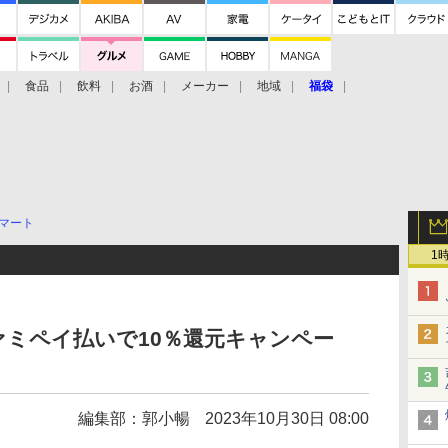
食品
飲料
お酒
メーカー
地域
福袋
マート
1
ミペイ払いで10％還元キャンペー
編集部：郭小暢
2023年10月30日 08:00