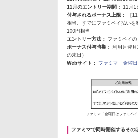
11月のエントリー期間：
11月1
付与されるボーナス上限：
［1
相当、すでにファミペイ払いを利
100円相当
エントリー方法：
ファミペイの
ボーナス付与時期：
利用月翌月
の末日）
Webサイト：
ファミマ「金曜日
ファミマ「金曜日はファミペイ
ファミマで同時開催するその