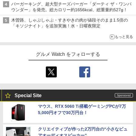
バーガーキング、超大型チーズバーガー「ダーティ ザ・ワンパ
ウンダー」を発売。総カロリー約1656kcal、総重量約527g！
木曽路、しゃぶしゃぶ・すきやきの肉が値段そのまま1.5倍の
「キソジナイト」を追加実施！水・日曜夜限定
もっと見る
グルメ Watch をフォローする
Special Site
マウス、RTX 5060 Ti搭載ゲーミングPCが7万
5,000円オフで30万円台！
クリエイティブが作った2万円台の“小さなピュ
アオーディオスピーカー”