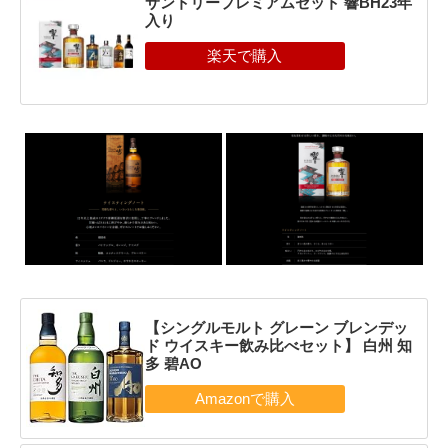
サントリープレミアムセット 響BH23年
入り
【シングルモルト グレーン ブレンデッ
ド ウイスキー飲み比べセット】 白州 知
多 碧AO