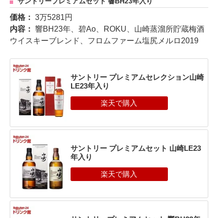
サントリープレミアムセット 響BH23年入り
価格：
3万5281円
内容：
響BH23年、碧Ao、ROKU、山崎蒸溜所貯蔵梅酒
ウイスキーブレンド、フロムファーム塩尻メルロ2019
サントリー プレミアムセレクション山崎
LE23年入り
サントリー プレミアムセット 山崎LE23
年入り