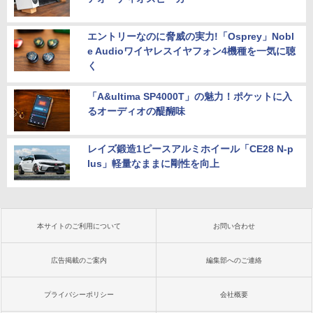
エントリーなのに脅威の実力!「Osprey」Nobl
e Audioワイヤレスイヤフォン4機種を一気に聴
く
「A&ultima SP4000T」の魅力！ポケットに入
るオーディオの醍醐味
レイズ鍛造1ピースアルミホイール「CE28 N-p
lus」軽量なままに剛性を向上
本サイトのご利用について
お問い合わせ
広告掲載のご案内
編集部へのご連絡
プライバシーポリシー
会社概要