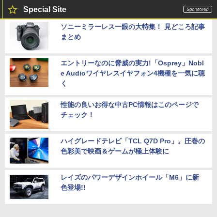
Special Site
ソニーミラーレス一眼の大特集！ 見どころ記事
まとめ
エントリーなのに脅威の実力!「Osprey」Nobl
e Audioワイヤレスイヤフォン4機種を一気に聴
く
性能の良いお得な中古PC情報はこのページで
チェック！
ハイグレードテレビ「TCL Q7D Pro」。圧巻の
色彩美で映画＆ゲームが極上体験に
レイズのパワーデザインホイール「M6」に新
色登場!!