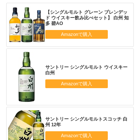
【シングルモルト グレーン ブレンデッ
ド ウイスキー飲み比べセット】 白州 知
多 碧AO
サントリー シングルモルト ウイスキー
白州
サントリー シングルモルトスコッチ 白
州 12年