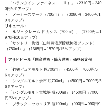
・「バランタイン ファイネスト（1L）」（2310円→240
0円/4％アップ）
・「メーカーズマーク（700ml）」（3080円→3400円/1
0％アップ）
リキュール：
・「ルジェ クレーム ド カシス（700ml）」（1790円→1
970円/10％アップ）
・「サントリー梅酒〈山崎蒸溜所貯蔵梅酒ブレンド〉
（750ml）」（1365円→1570円/15％アップ）
アサヒビール「国産洋酒・輸入洋酒」価格改定例
・「竹鶴ピュアモルト 瓶700ml」（4500円→7000円/5
6％アップ）
・「シングルモルト余市 瓶700ml」（4500円→7000円/5
6％アップ）
・「シングルモルト宮城峡 瓶700ml」（4500円→7000
円/56％アップ）
・「ブラックニッカクリア 瓶700ml」（900円→990円/1