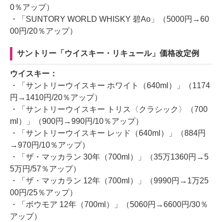
0％アップ）
・「SUNTORY WORLD WHISKY 碧Ao」（5000円→60
00円/20％アップ）
サントリー「ウイスキー・リキュール」価格改定例
ウイスキー：
・「サントリーウイスキー ホワイト（640ml）」（1174
円→1410円/20％アップ）
・「サントリーウイスキー トリス〈クラシック〉（700
ml）」（900円→990円/10％アップ）
・「サントリーウイスキー レッド（640ml）」（884円
→970円/10％アップ）
・「ザ・マッカラン 30年（700ml）」（35万1360円→5
5万円/57％アップ）
・「ザ・マッカラン 12年（700ml）」（9990円→1万25
00円/25％アップ）
・「ボウモア 12年（700ml）」（5060円→6600円/30％
アップ）