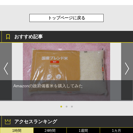
トップページに戻る
おすすめ記事
Amazonの政府備蓄米を購入してみた
●
●
●
アクセスランキング
1時間
24時間
1週間
1カ月