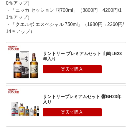
0％アップ）
・「ニッカ セッション 瓶700ml」（3800円→4200円/1
1％アップ）
・「クエルボ エスペシャル 750ml」（1980円→2260円/
14％アップ）
サントリー プレミアムセット 山崎LE23
年入り
サントリープレミアムセット 響BH23年
入り