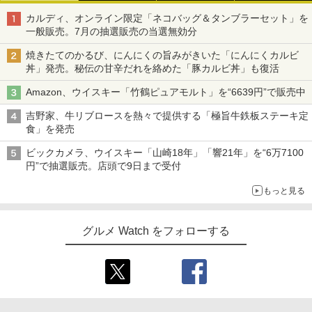
カルディ、オンライン限定「ネコバッグ＆タンブラーセット」を
一般販売。7月の抽選販売の当選無効分
焼きたてのかるび、にんにくの旨みがきいた「にんにくカルビ
丼」発売。秘伝の甘辛だれを絡めた「豚カルビ丼」も復活
Amazon、ウイスキー「竹鶴ピュアモルト」を“6639円”で販売中
吉野家、牛リブロースを熱々で提供する「極旨牛鉄板ステーキ定
食」を発売
ビックカメラ、ウイスキー「山崎18年」「響21年」を“6万7100
円”で抽選販売。店頭で9日まで受付
もっと見る
グルメ Watch をフォローする