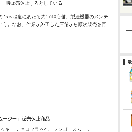
度一時販売休止するとしている。
5％程度にあたる約1740店舗。製造機器のメンテ
いう。なお、作業が終了した店舗から順次販売を再
最
ムージー」販売休止商品
クッキー チョコフラッペ、マンゴースムージー