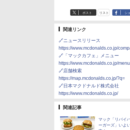
ポスト
リスト
シ
関連リンク
🔗ニュースリリース
https://www.mcdonalds.co.jp/comp
🔗「マックカフェ」メニュー
https://www.mcdonalds.co.jp/menu
🔗店舗検索
https://map.mcdonalds.co.jp/?q=
🔗日本マクドナルド株式会社
https://www.mcdonalds.co.jp/
関連記事
マック「リバイ
ーガーズ」いよ