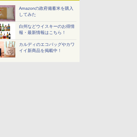
ブラック CF-EA261-
Amazonの政府備蓄米を購入
BK
してみた
白州などウイスキーのお得情
報・最新情報はこちら！
カルディのエコバッグやカワ
イイ新商品を掲載中！