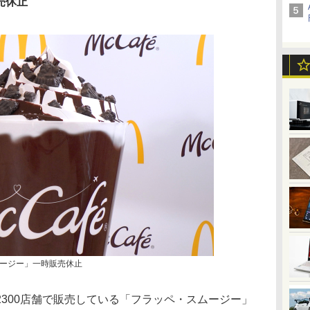
売休止
ージー」一時販売休止
300店舗で販売している「フラッペ・スムージー」