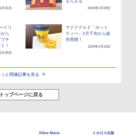
もらえる
年1月31日
2024年1月29日
ードリ
マクドナルド「ホット
日から
ティー」2月下旬から販
ダブチ
売再開！
ート！
2024年1月23日
年1月26日
もっと関連記事を見る
トップページに戻る
Rittor Music
イカロス出版