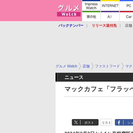
バックナンバー
リリース送付先
店舗
グルメ Watch
店舗
ファストフード
マク
ニュース
マックカフェ「フラッ
ポスト
リスト
シ