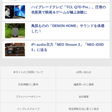
ハイグレードテレビ「TCL Q7D Pro」。圧巻の
色彩美で映画＆ゲームが極上体験に
鳥肌ものの「DENON HOME」サウンドを体感
した！
iFi audio主力「NEO Stream 3」「NEO iDSD
3」に迫る
本サイトのご利用について
お問い合わせ
広告掲載のご案内
編集部へのご連絡
プライバシーポリシー
会社概要
インプレスグループ
特定商取引法に基づく表示