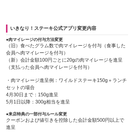
いきなり！ステーキ公式アプリ変更内容
肉マイレージの付与方法変更
（旧）食べたグラム数で肉マイレージを付与（食事した
会員へ肉マイレージを付与）
（新）会計金額100円ごとに20gの肉マイレージを進呈
（支払った会員へ肉マイレージを付与）
・肉マイレージ進呈例：ワイルドステーキ150g＋ランチ
セットの場合
4月30日まで：150g進呈
5月1日以降：300g相当を進呈
来店特典の一部付与ルール変更
クーポンおよび値引きを控除した会計金額500円以上で
進呈