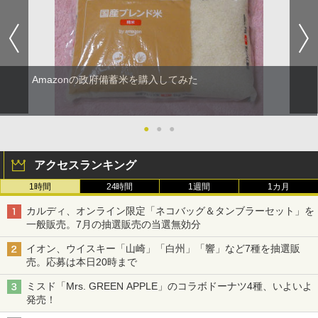
Amazonの政府備蓄米を購入してみた
●
●
●
アクセスランキング
1時間
24時間
1週間
1カ月
カルディ、オンライン限定「ネコバッグ＆タンブラーセット」を
一般販売。7月の抽選販売の当選無効分
イオン、ウイスキー「山崎」「白州」「響」など7種を抽選販
売。応募は本日20時まで
ミスド「Mrs. GREEN APPLE」のコラボドーナツ4種、いよいよ
発売！