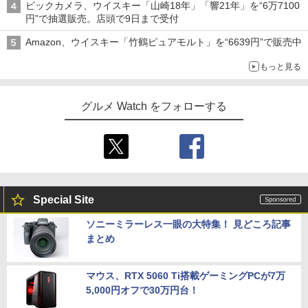
ビックカメラ、ウイスキー「山崎18年」「響21年」を“6万7100
円”で抽選販売。店頭で9日まで受付
Amazon、ウイスキー「竹鶴ピュアモルト」を“6639円”で販売中
もっと見る
グルメ Watch をフォローする
Special Site
ソニーミラーレス一眼の大特集！ 見どころ記事
まとめ
マウス、RTX 5060 Ti搭載ゲーミングPCが7万
5,000円オフで30万円台！