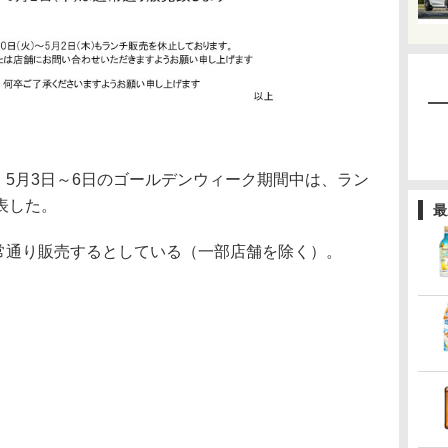
、5月3日～6日のゴールデンウィーク期間中は、ラン
表した。
最
通常通り販売するとしている（一部店舗を除く）。