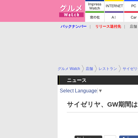
バックナンバー
リリース送付先
店舗
グルメ Watch
店舗
レストラン
サイゼリ
ニュース
Select Language
▼
サイゼリヤ、GW期間