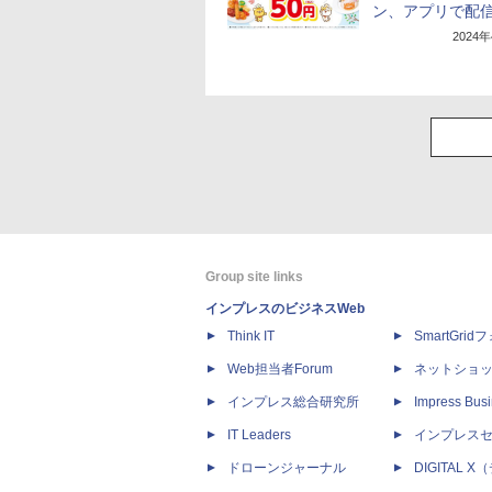
ン、アプリで配
2024
Group site links
インプレスのビジネスWeb
Think IT
SmartGri
Web担当者Forum
ネットショ
インプレス総合研究所
Impress Busi
IT Leaders
インプレス
ドローンジャーナル
DIGITAL