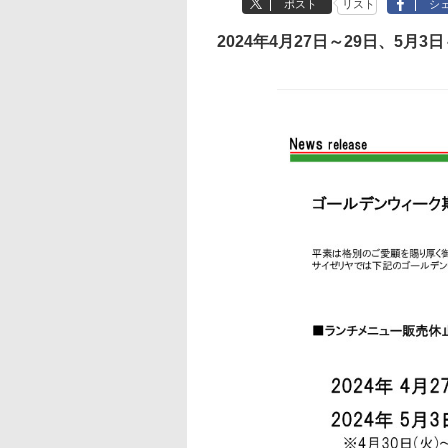
ポスト
リスト
シ
2024年4月27日～29日、5月3