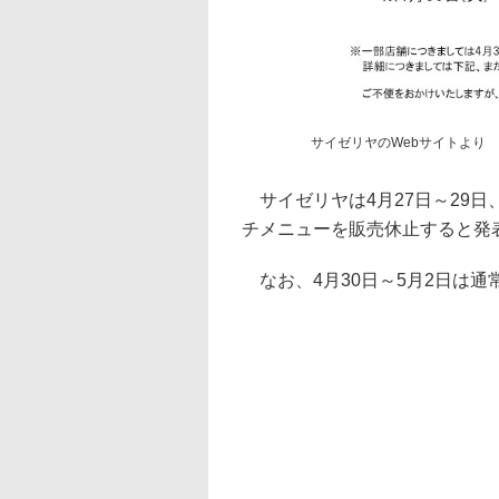
サイゼリヤのWebサイトより
サイゼリヤは4月27日～29日
チメニューを販売休止すると発
なお、4月30日～5月2日は