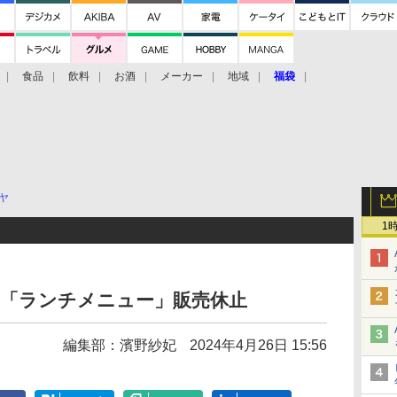
食品
飲料
お酒
メーカー
地域
福袋
ヤ
1
は「ランチメニュー」販売休止
編集部：濱野紗妃
2024年4月26日 15:56