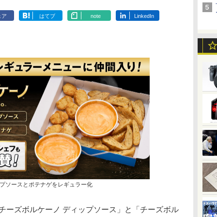
ェア
はてブ
note
LinkedIn
プソースとポテナゲをレギュラー化
チーズボルケーノ ディップソース」と「チーズボル