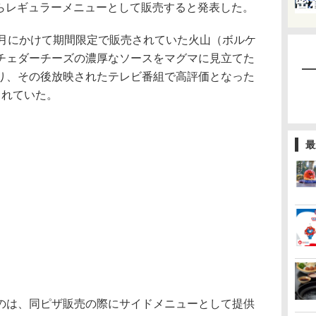
からレギュラーメニューとして販売すると発表した。
月にかけて期間限定で販売されていた火山（ボルケ
チェダーチーズの濃厚なソースをマグマに見立てた
り、その後放映されたテレビ番組で高評価となった
されていた。
最
は、同ピザ販売の際にサイドメニューとして提供