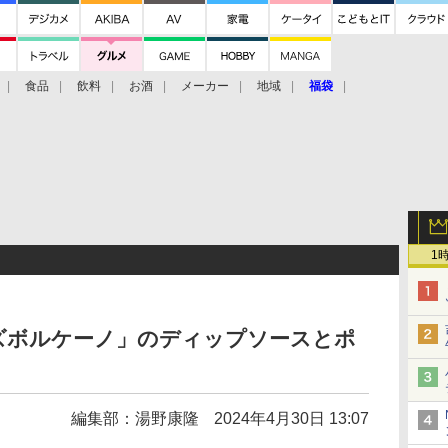
食品
飲料
お酒
メーカー
地域
福袋
1
ズボルケーノ」のディップソースとポ
編集部：湯野康隆
2024年4月30日 13:07