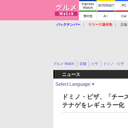
バックナンバー
リリース送付先
店舗
グルメ Watch
店舗
ピザ
ドミノ・ピザ
ニュース
Select Language
▼
ドミノ・ピザ、「チー
テナゲをレギュラー化