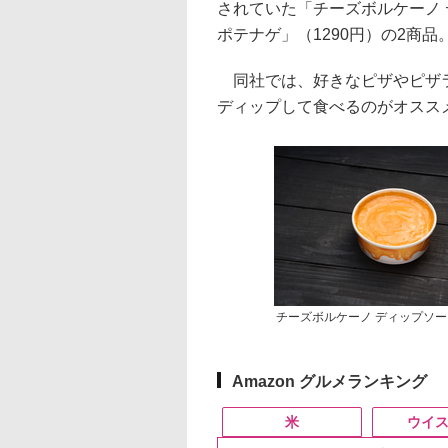
されていた「チーズボルケーノ 
ポテナゲ」（1290円）の2商品
同社では、好きなピザやピザラ
ディップして食べるのがオスス
チーズボルケーノ ディップソー
Amazon グルメランキング
米
ウイ