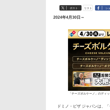
ポスト
リスト
シ
2024年4月30日～
「チーズボルケーノ」のディッ
ドミノ・ピザ ジャパンは、「