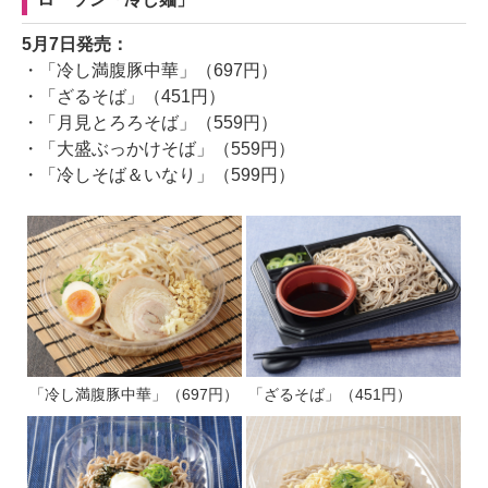
5月7日発売：
・「冷し満腹豚中華」（697円）
・「ざるそば」（451円）
・「月見とろろそば」（559円）
・「大盛ぶっかけそば」（559円）
・「冷しそば＆いなり」（599円）
「冷し満腹豚中華」（697円）
「ざるそば」（451円）