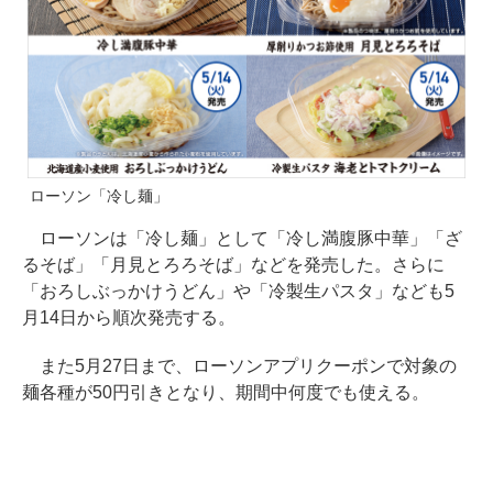
ローソン「冷し麺」
ローソンは「冷し麺」として「冷し満腹豚中華」「ざ
るそば」「月見とろろそば」などを発売した。さらに
「おろしぶっかけうどん」や「冷製生パスタ」なども5
月14日から順次発売する。
また5月27日まで、ローソンアプリクーポンで対象の
麺各種が50円引きとなり、期間中何度でも使える。