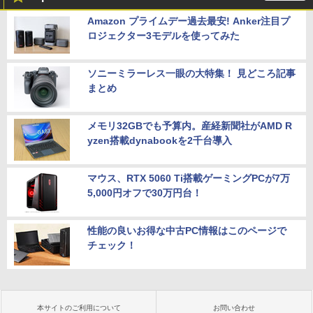
Amazon プライムデー過去最安! Anker注目プ
ロジェクター3モデルを使ってみた
ソニーミラーレス一眼の大特集！ 見どころ記事
まとめ
メモリ32GBでも予算内。産経新聞社がAMD R
yzen搭載dynabookを2千台導入
マウス、RTX 5060 Ti搭載ゲーミングPCが7万
5,000円オフで30万円台！
性能の良いお得な中古PC情報はこのページで
チェック！
本サイトのご利用について
お問い合わせ