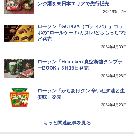
ンジ麺を東日本エリアで先行販売
2024年5月2日
ローソン「GODIVA（ゴディバ）」コラ
ボの“ロールケーキ/カヌレ/どらもっち”な
ど発売
2024年4月30日
ローソン「Heineken 真空断熱タンブラ
ーBOOK」5月15日発売
2024年4月26日
ローソン「からあげクン 辛いねぎ油と生
姜味」発売
2024年4月23日
もっと関連記事を見る