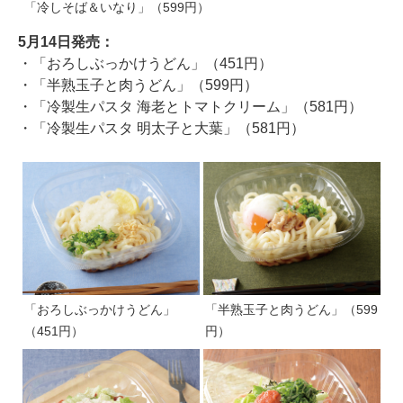
「冷しそば＆いなり」（599円）
5月14日発売：
・「おろしぶっかけうどん」（451円）
・「半熟玉子と肉うどん」（599円）
・「冷製生パスタ 海老とトマトクリーム」（581円）
・「冷製生パスタ 明太子と大葉」（581円）
「おろしぶっかけうどん」
「半熟玉子と肉うどん」（599
（451円）
円）