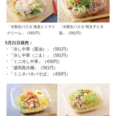
「冷製生パスタ 海老とトマト
「冷製生パスタ 明太子と大
クリーム」（581円）
葉」（581円）
5月21日発売：
・「冷し中華（醤油）」（581円）
・「冷し中華（ごま）」（581円）
・「ミニ冷し中華」（430円）
・「盛岡風冷麺」（581円）
・「ミニネバネバそば」（430円）