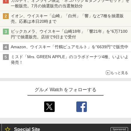
カルディ、オンライン限定「ネコバッグ＆タンブラーセット」を
一般販売。7月の抽選販売の当選無効分
イオン、ウイスキー「山崎」「白州」「響」など7種を抽選販
売。応募は本日20時まで
ビックカメラ、ウイスキー「山崎18年」「響21年」を“6万7100
円”で抽選販売。店頭で9日まで受付
Amazon、ウイスキー「竹鶴ピュアモルト」を“6639円”で販売中
ミスド「Mrs. GREEN APPLE」のコラボドーナツ4種、いよいよ
発売！
もっと見る
グルメ Watch をフォローする
Special Site