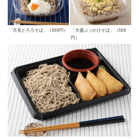
「月見とろろそば」（559円）
「大盛ぶっかけそば」（559
円）