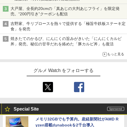
大戸屋、全長約20cmの「真あじの大判あじフライ」を限定発
売。“200円引き”クーポンも配信
吉野家、牛リブロースを熱々で提供する「極旨牛鉄板ステーキ定
食」を発売
焼きたてのかるび、にんにくの旨みがきいた「にんにくカルビ
丼」発売。秘伝の甘辛だれを絡めた「豚カルビ丼」も復活
もっと見る
グルメ Watch をフォローする
Special Site
メモリ32GBでも予算内。産経新聞社がAMD R
yzen搭載dynabookを2千台導入