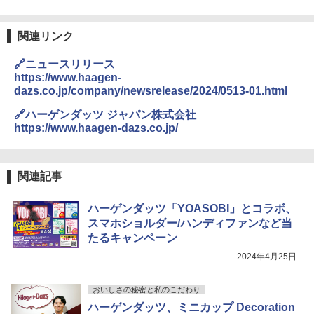
関連リンク
🔗ニュースリリース
https://www.haagen-
dazs.co.jp/company/newsrelease/2024/0513-01.html
🔗ハーゲンダッツ ジャパン株式会社
https://www.haagen-dazs.co.jp/
関連記事
ハーゲンダッツ「YOASOBI」とコラボ、
スマホショルダー/ハンディファンなど当
たるキャンペーン
2024年4月25日
おいしさの秘密と私のこだわり
ハーゲンダッツ、ミニカップ Decoration