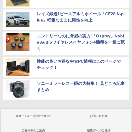
レイズ鍛造1ピースアルミホイール「CE28 N-p
lus」軽量なままに剛性を向上
エントリーなのに脅威の実力!「Osprey」Nobl
e Audioワイヤレスイヤフォン4機種を一気に聴
く
性能の良いお得な中古PC情報はこのページで
チェック！
ソニーミラーレス一眼の大特集！ 見どころ記事
まとめ
本サイトのご利用について
お問い合わせ
広告掲載のご案内
編集部へのご連絡