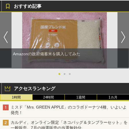
おすすめ記事
Amazonの政府備蓄米を購入してみた
●
●
●
アクセスランキング
1時間
24時間
1週間
1カ月
ミスド「Mrs. GREEN APPLE」のコラボドーナツ4種、いよいよ
発売！
カルディ、オンライン限定「ネコバッグ＆タンブラーセット」を
一般販売。7月の抽選販売の当選無効分