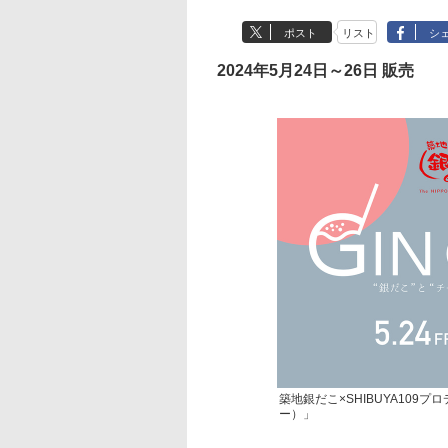
ポスト
リスト
シ
2024年5月24日～26日 販売
築地銀だこ×SHIBUYA109
ー）」