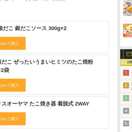
銀だこ 銀だこソース 300g×2
銀だこ ぜったいうまいヒミツのたこ焼粉
1
×2袋
スオーヤマ たこ焼き器 着脱式 2WAY