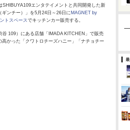
HIBUYA109エンタテイメントと共同開発した新
（ギンチー）」を5月24日～26日に
MAGNET by
イベントスペース
でキッチンカー販売する。
渋谷 109）にある店舗「IMADA KITCHEN」で販売
人気の高かった「クワトロチーズハニー」「ナチョチー
最