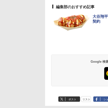
編集部のおすすめ記事
大谷翔平
契約
Google
ポスト
リスト
シ