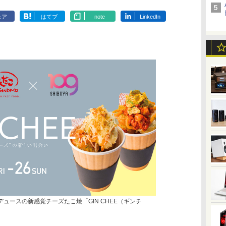
ェア
はてブ
note
LinkedIn
プロデュースの新感覚チーズたこ焼「GIN CHEE（ギンチ