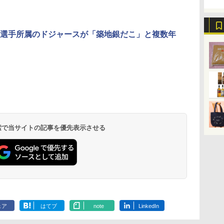
選手所属のドジャースが「築地銀だこ」と複数年
 検索で当サイトの記事を優先表示させる
ェア
はてブ
note
LinkedIn