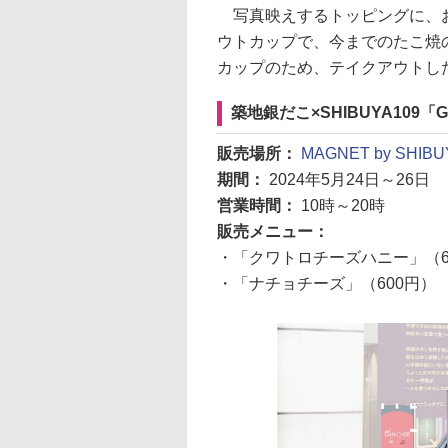
写真映えするトッピングに、お
ウトカップで、今までのたこ焼
カップのため、テイクアウトし
築地銀だこ×SHIBUYA109「G
販売場所：
MAGNET by SH
期間：
2024年5月24日～26日
営業時間：
10時～20時
販売メニュー：
・「クワトロチーズハニー」（6
・「ナチョチーズ」（600円）