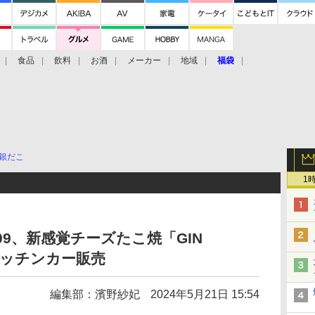
食品
飲料
お酒
メーカー
地域
福袋
銀だこ
1
109、新感覚チーズたこ焼「GIN
キッチンカー販売
編集部：濱野紗妃
2024年5月21日 15:54