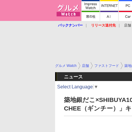
バックナンバー
リリース送付先
店舗
グルメ Watch
店舗
ファストフード
築地
ニュース
Select Language
▼
築地銀だこ×SHIBUYA
CHEE（ギンチー）」