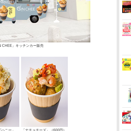
IN CHEE」キッチンカー販売
ズハニー」
「ナチョチーズ」（600円）