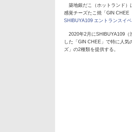
築地銀だこ（ホットランド）はS
感覚チーズたこ焼「GIN CHEE
SHIBUYA109 エントランス
2020年2月にSHIBUYA109（
した「GIN CHEE」で特に
ズ」の2種類を提供する。