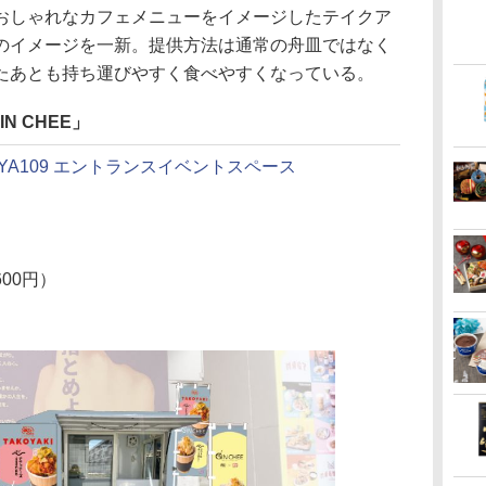
しゃれなカフェメニューをイメージしたテイクア
のイメージを一新。提供方法は通常の舟皿ではなく
たあとも持ち運びやすく食べやすくなっている。
IN CHEE」
IBUYA109 エントランスイベントスペース
00円）