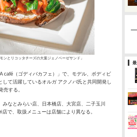
モンとリコッタチーズの大葉ジェノベーゼサンド」
最
A café（ゴディバカフェ）」で、モデル、ボディビ
として活躍しているオルガ アクノバ氏と共同開発し
発売する。
みなとみらい店、日本橋店、大宮店、二子玉川
ri店で、取扱メニューは店舗により異なる。