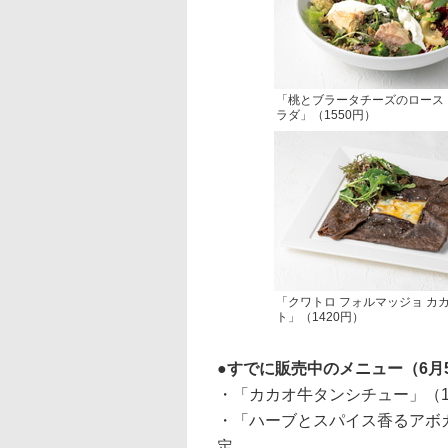
「桃とブラータチーズのロース
ラダ」（1550円）
「クワトロ フォルマッジョ カ
ト」（1420円）
すでに販売中のメニュー（6月
・「カカオ牛タンシチュー」（1
・「ハーブとスパイス香るアボカ
定