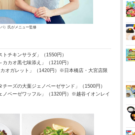
アクノバ）氏がメニュー監修
トチキンサラダ」（1550円）
カカオ黒七味添え」（1210円）
カカオガレット」（1420円）※日本橋店・大宮店限
チーズの大葉ジェノベーゼサンド」（1500円）
ノベーゼワッフル」（1320円）※越谷イオンレイ