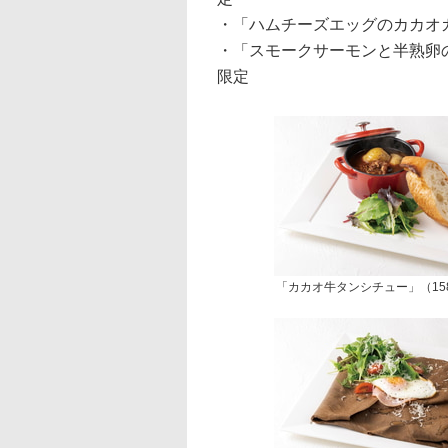
・「ハムチーズエッグのカカオガ
・「スモークサーモンと半熟卵の
限定
「カカオ牛タンシチュー」（15