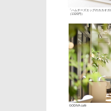
「ハムチーズエッグのカカオガ
（1320円）
GODIVA café