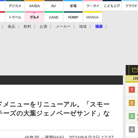
食品
飲料
お酒
メーカー
地域
福袋
1
ドメニューをリニューアル。「スモー
チーズの大葉ジェノベーゼサンド」な
編集部：濱野紗妃
2024年6月3日 17:37