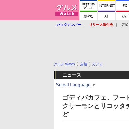
バックナンバー
リリース送付先
店舗
グルメ Watch
店舗
カフェ
ニュース
Select Language
▼
ゴディバカフェ、フー
クサーモンとリコッタ
ど