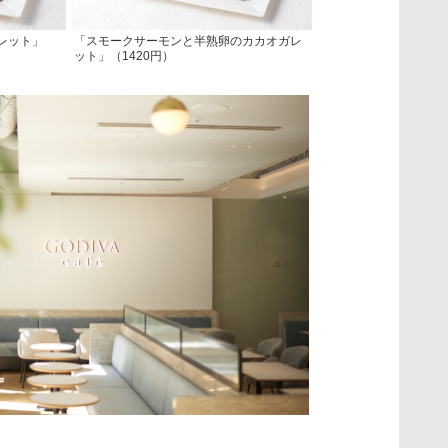
レット」
「スモークサーモンと半熟卵のカカオガレ
ット」（1420円）