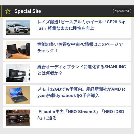
Special Site
レイズ鍛造1ピースアルミホイール「CE28 N-p
lus」軽量なままに剛性を向上
性能の良いお得な中古PC情報はこのページで
チェック！
総合オーディオブランドに進化するSHANLING
とは何者か？
メモリ32GBでも予算内。産経新聞社がAMD R
yzen搭載dynabookを2千台導入
iFi audio主力「NEO Stream 3」「NEO iDSD
3」に迫る