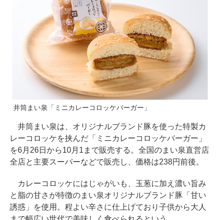
井筒まい泉「ミニカレーコロッケバーガー」
井筒まい泉は、オリジナルブランド豚を使った特製カ
レーコロッケを挟んだ「ミニカレーコロッケバーガー」
を6月26日から10月1まで販売する。全国のまい泉直営店
全店と主要スーパーなどで販売し、価格は238円前後。
カレーコロッケにはじゃがいも、玉葱に加え濃い旨み
と脂の甘さが特徴のまい泉オリジナルブランド豚「甘い
誘惑」を使用。程よい辛さに仕上げており子供から大人
まで幅広い世代で美味しく食べられるという。