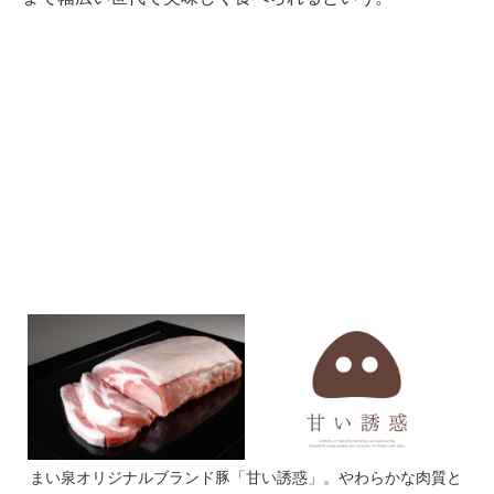
まい泉オリジナルブランド豚「甘い誘惑」。やわらかな肉質と