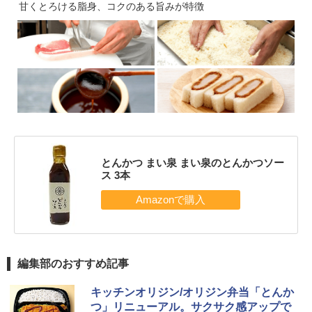
甘くとろける脂身、コクのある旨みが特徴
とんかつ まい泉 まい泉のとんかつソー
ス 3本
編集部のおすすめ記事
キッチンオリジン/オリジン弁当「とんか
つ」リニューアル。サクサク感アップで