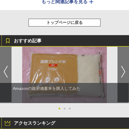
もっと関連記事を見る
トップページに戻る
おすすめ記事
Amazonの政府備蓄米を購入してみた
●
●
●
アクセスランキング