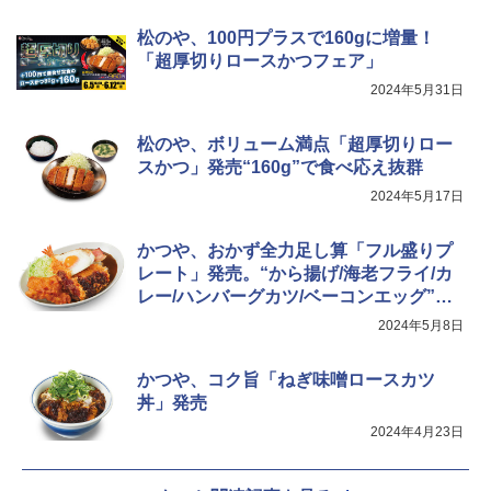
松のや、100円プラスで160gに増量！
「超厚切りロースかつフェア」
2024年5月31日
松のや、ボリューム満点「超厚切りロー
スかつ」発売“160g”で食べ応え抜群
2024年5月17日
かつや、おかず全力足し算「フル盛りプ
レート」発売。“から揚げ/海老フライ/カ
レー/ハンバーグカツ/ベーコンエッグ”な
ど
2024年5月8日
かつや、コク旨「ねぎ味噌ロースカツ
丼」発売
2024年4月23日