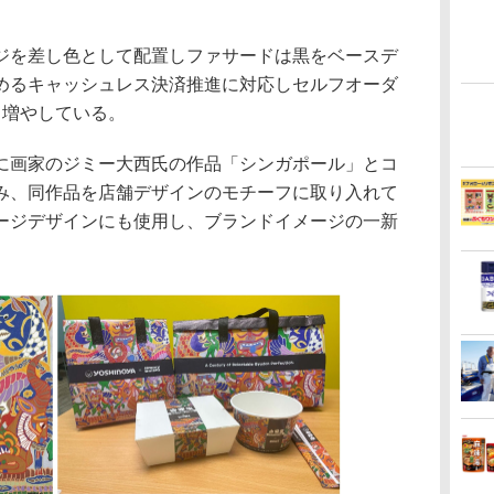
を差し色として配置しファサードは黒をベースデ
めるキャッシュレス決済推進に対応しセルフオーダ
も増やしている。
画家のジミー大西氏の作品「シンガポール」とコ
み、同作品を店舗デザインのモチーフに取り入れて
ージデザインにも使用し、ブランドイメージの一新