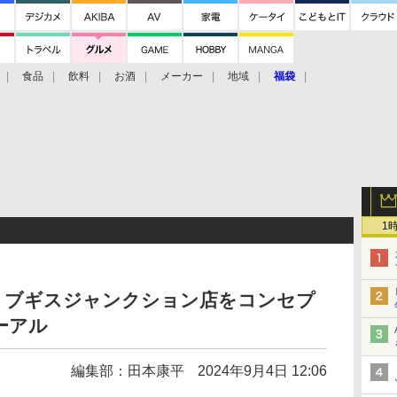
食品
飲料
お酒
メーカー
地域
福袋
1
・ブギスジャンクション店をコンセプ
ーアル
編集部：田本康平
2024年9月4日 12:06