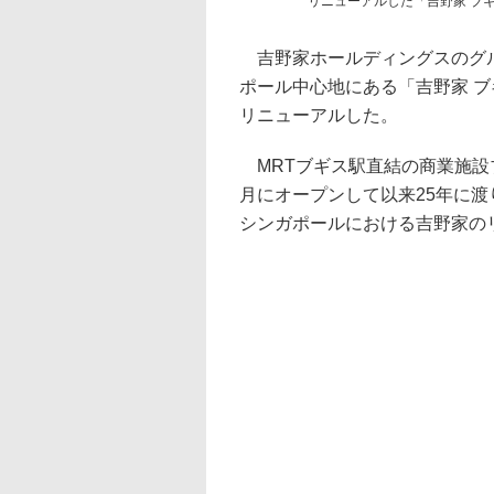
リニューアルした「吉野家 ブ
吉野家ホールディングスのグループ会社
ポール中心地にある「吉野家 
リニューアルした。
MRTブギス駅直結の商業施設ブ
月にオープンして以来25年に
シンガポールにおける吉野家の