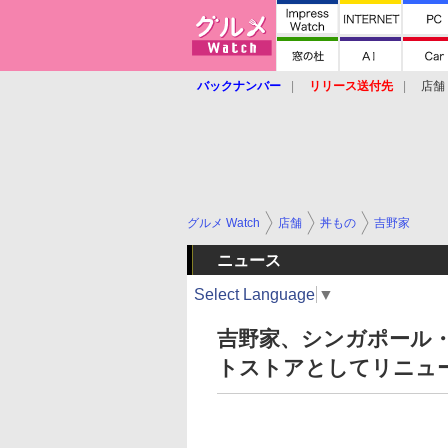
バックナンバー
リリース送付先
店舗
グルメ Watch
店舗
丼もの
吉野家
ニュース
Select Language
▼
吉野家、シンガポール
トストアとしてリニュ