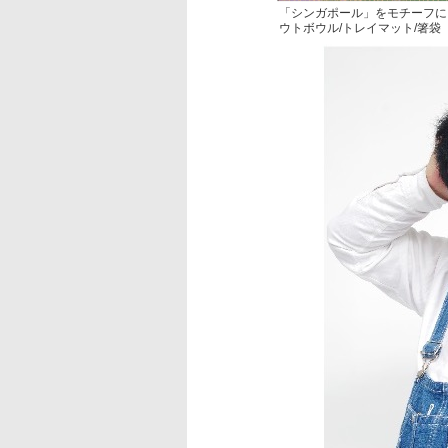
「シンガポール」をモチーフに
ウトボウル/トレイマット/箸袋