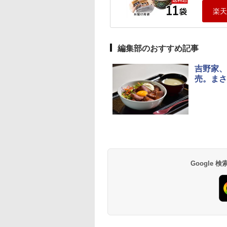
編集部のおすすめ記事
吉野家、
売。まさ
Google