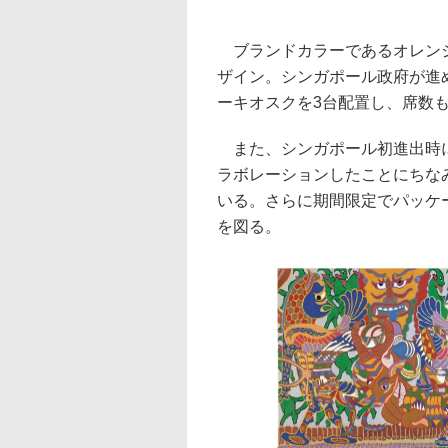
ブランドカラーであるオレンジ
ザイン。シンガポール政府が進
ーキオスクを3台配置し、席数
また、シンガポール初進出時に
ラボレーションしたことにちな
いる。さらに期間限定でパッケ
を図る。