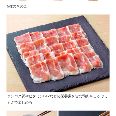
5種のきのこ
タンパク質やビタミンB12などの栄養素を含む鴨肉をしゃぶし
ゃぶで楽しめる