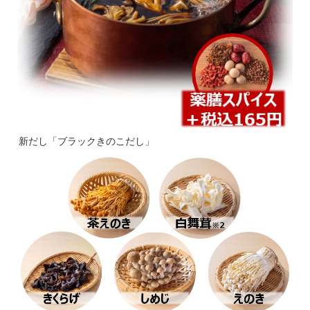
新だし「ブラックきのこだし」