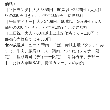
価格：
［平日ランチ］大人2859円、60歳以上2529円（大人価
格の330円引き）、小学生1099円、幼児無料
［平日ディナー］大人3409円、60歳以上3079円（大人
価格の330円引き）、小学生1099円、幼児無料
［土日祝］大人・60歳以上は上記価格より＋110円（一
部都心売価店では＋330円）
食べ放題メニュー：
鴨肉、そば、赤城山麓ブタン、牛み
すじ、牛肉、豚肩ロース、鶏肉、つくね（ディナー限
定）、握り寿司（ディナー限定）、新鮮野菜、デザー
ト、たれ＆薬味BAR、特製カレー、〆の麺類