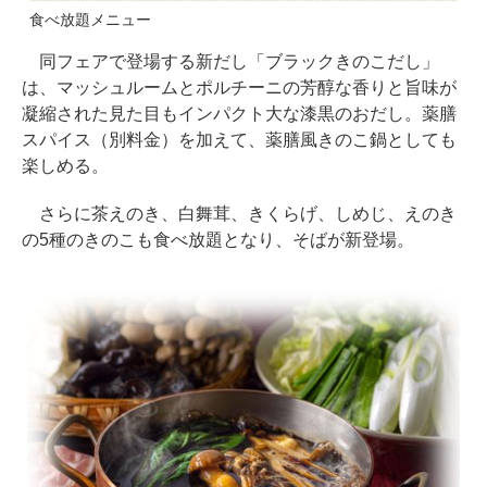
食べ放題メニュー
同フェアで登場する新だし「ブラックきのこだし」
は、マッシュルームとポルチーニの芳醇な香りと旨味が
凝縮された見た目もインパクト大な漆黒のおだし。薬膳
スパイス（別料金）を加えて、薬膳風きのこ鍋としても
楽しめる。
さらに茶えのき、白舞茸、きくらげ、しめじ、えのき
の5種のきのこも食べ放題となり、そばが新登場。