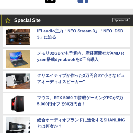
Special Site
iFi audio主力「NEO Stream 3」「NEO iDSD
3」に迫る
メモリ32GBでも予算内。産経新聞社がAMD R
yzen搭載dynabookを2千台導入
クリエイティブが作った2万円台の“小さなピュ
アオーディオスピーカー”
マウス、RTX 5060 Ti搭載ゲーミングPCが7万
5,000円オフで30万円台！
総合オーディオブランドに進化するSHANLING
とは何者か？