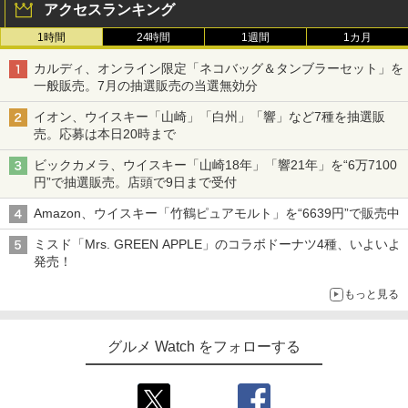
アクセスランキング
1時間
24時間
1週間
1カ月
カルディ、オンライン限定「ネコバッグ＆タンブラーセット」を
一般販売。7月の抽選販売の当選無効分
イオン、ウイスキー「山崎」「白州」「響」など7種を抽選販
売。応募は本日20時まで
ビックカメラ、ウイスキー「山崎18年」「響21年」を“6万7100
円”で抽選販売。店頭で9日まで受付
Amazon、ウイスキー「竹鶴ピュアモルト」を“6639円”で販売中
ミスド「Mrs. GREEN APPLE」のコラボドーナツ4種、いよいよ
発売！
もっと見る
グルメ Watch をフォローする