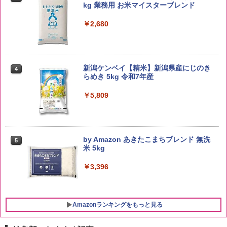
kg 業務用 お米マイスターブレンド
￥2,680
新潟ケンベイ【精米】新潟県産にじのき
4
らめき 5kg 令和7年産
￥5,809
by Amazon あきたこまちブレンド 無洗
5
米 5kg
￥3,396
Amazonランキングをもっと見る