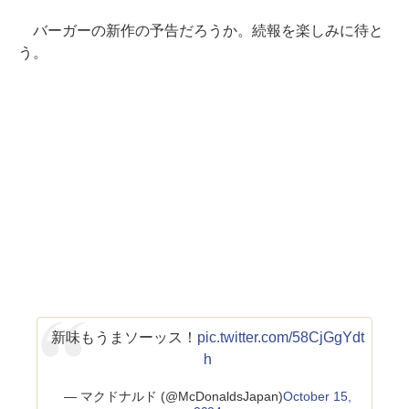
バーガーの新作の予告だろうか。続報を楽しみに待と
う。
新味もうまソーッス！
pic.twitter.com/58CjGgYdt
h
— マクドナルド (@McDonaldsJapan)
October 15,