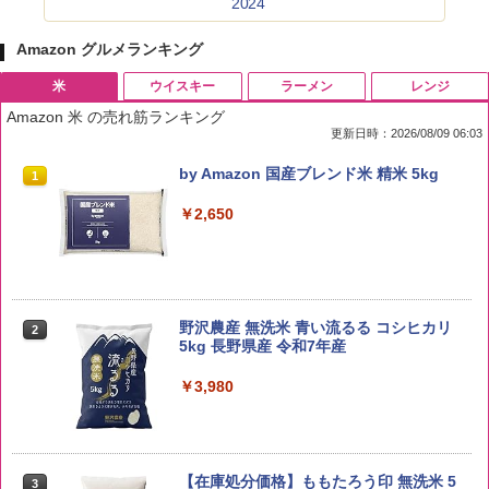
2024
Amazon グルメランキング
米
ウイスキー
ラーメン
レンジ
Amazon 米 の売れ筋ランキング
更新日時：2026/08/09 06:03
by Amazon 国産ブレンド米 精米 5kg
1
￥2,650
野沢農産 無洗米 青い流るる コシヒカリ
2
5kg 長野県産 令和7年産
￥3,980
【在庫処分価格】ももたろう印 無洗米 5
3