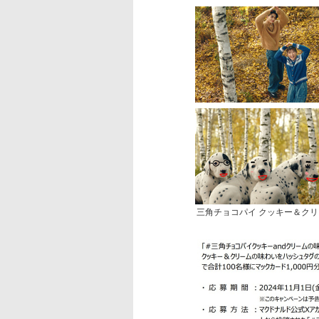
三角チョコパイ クッキー＆ク