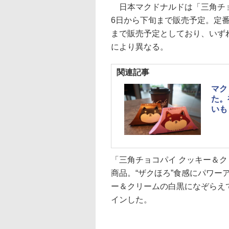
日本マクドナルドは「三角チョコ
6日から下旬まで販売予定。定番
まで販売予定としており、いず
により異なる。
関連記事
マク
た。
いも
「三角チョコパイ クッキー＆ク
商品。“ザクほろ”食感にパワー
ー＆クリームの白黒になぞらえ
インした。