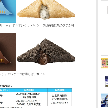
リーム」（180円～）。パッケージは白地に黒のブチが特
円～）。パッケージは黒しばデザイン