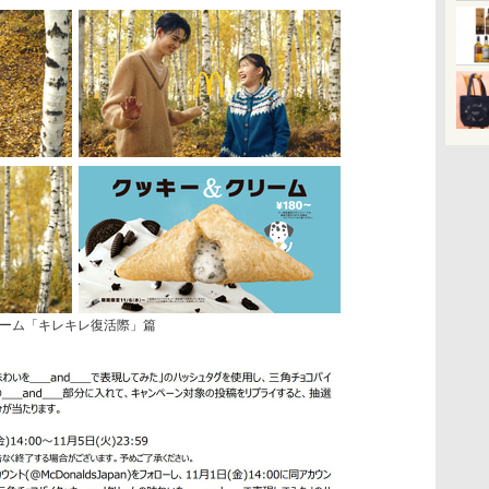
リーム「キレキレ復活際」篇