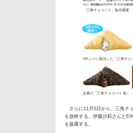
「三角チョコパイ」販売概要
3年ぶりに復活した「三角チョ
定番の「三角チョコパイ 黒」
さらに11月5日から、三角チ
を放映する。伊藤沙莉さんとENH
を披露する。