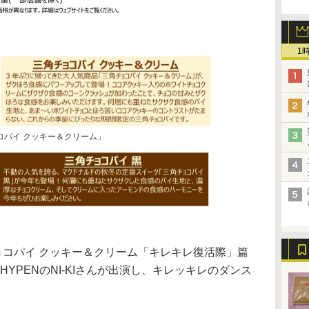
1
コパイ クッキー＆クリーム」
ョコパイ クッキー＆クリーム「キレキレ復活際」篇
YPENのNI-KIさんが出演し、キレッキレのダンス