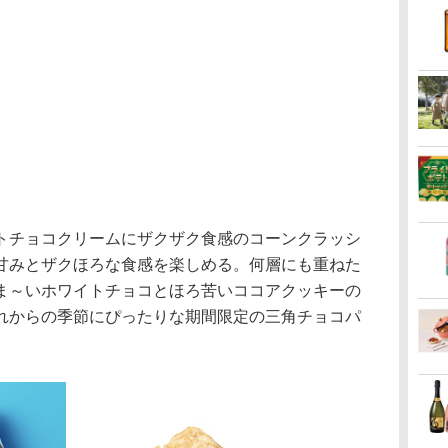
チョコクリームにザクザク食感のコーンクラッシ
甘みとザクほろな食感を楽しめる。何層にも重ねた
ま～いホワイトチョコとほろ苦いココアクッキーの
れからの季節にぴったりな期間限定の三角チョコパ