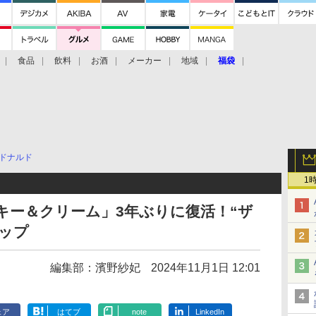
食品
飲料
お酒
メーカー
地域
福袋
ドナルド
1
キー＆クリーム」3年ぶりに復活！“ザ
ップ
編集部：濱野紗妃
2024年11月1日 12:01
ェア
はてブ
note
LinkedIn