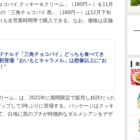
パイ クッキー＆クリーム」（180円～）を11月
の「三角チョコパイ 黒」（160円～）は12月下旬
れも全営業時間帯で購入できる。なお、価格は店舗
ドナルド「三角チョコパイ」どっちも食べてき
初登場「おいもとキャラメル」は想像以上に“お
最
！”
リーム」は、2021年に期間限定で販売し好評だった
アップして3年ぶりに登場する。パッケージはクッキ
て、白地に黒のブチが特徴的なダルメシアンをデザ