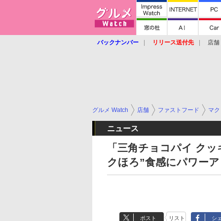
バックナンバー
リリース送付先
店舗
グルメ Watch
店舗
ファストフード
マク
ニュース
「三角チョコパイ クッ
クほろ”食感にパワーア
ポスト
リスト
シ