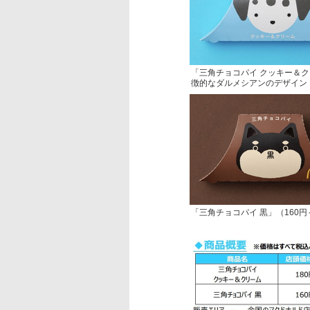
「三角チョコパイ クッキー＆ク
徴的なダルメシアンのデザイン
「三角チョコパイ 黒」（160