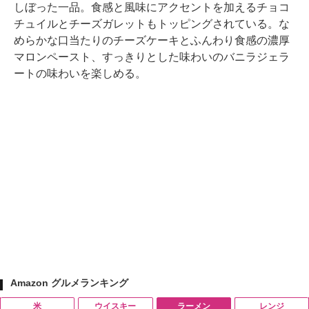
しぼった一品。食感と風味にアクセントを加えるチョコ
チュイルとチーズガレットもトッピングされている。な
めらかな口当たりのチーズケーキとふんわり食感の濃厚
マロンペースト、すっきりとした味わいのバニラジェラ
ートの味わいを楽しめる。
Amazon グルメランキング
米
ウイスキー
ラーメン
レンジ