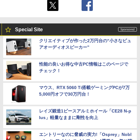
Special Site
クリエイティブが作った2万円台の“小さなピュ
アオーディオスピーカー”
性能の良いお得な中古PC情報はこのページで
チェック！
マウス、RTX 5060 Ti搭載ゲーミングPCが7万
5,000円オフで30万円台！
レイズ鍛造1ピースアルミホイール「CE28 N-p
lus」軽量なままに剛性を向上
エントリーなのに脅威の実力!「Osprey」Nobl