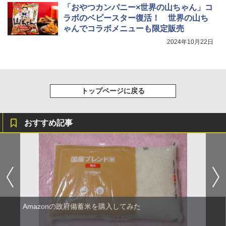
「おやつカンパニー×世界の山ちゃん」コ
ラボのベビースター復活！ 世界の山ち
ゃんでコラボメニューも限定販売
2024年10月22日
トップページに戻る
おすすめ記事
Amazonの政府備蓄米を購入してみた