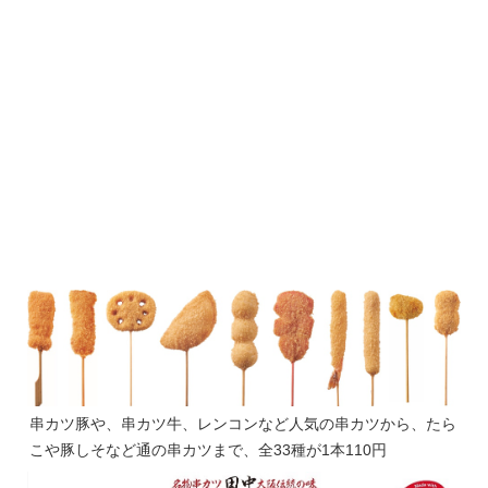
串カツ豚や、串カツ牛、レンコンなど人気の串カツから、たら
こや豚しそなど通の串カツまで、全33種が1本110円