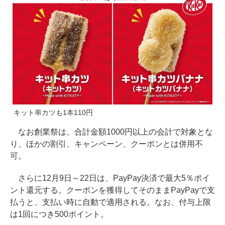
キット串カツも1本110円
なお創業祭は、合計金額1000円以上の会計で対象とな
り、ほかの割引、キャンペーン、クーポンとは併用不
可。
さらに12月9日～22日は、PayPay決済で最大5％ポイ
ント還元する。クーポンを獲得してそのままPayPayで支
払うと、支払い時に自動で適用される。なお、付与上限
は1回につき500ポイント。