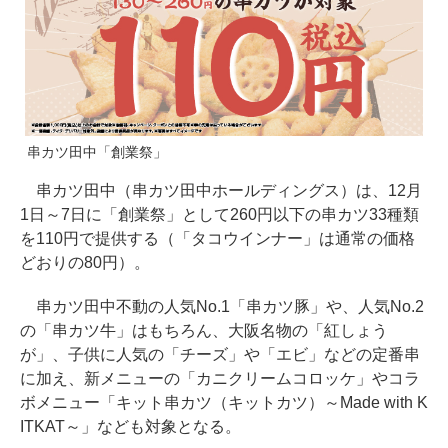
串カツ田中「創業祭」
串カツ田中（串カツ田中ホールディングス）は、12月
1日～7日に「創業祭」として260円以下の串カツ33種類
を110円で提供する（「タコウインナー」は通常の価格
どおりの80円）。
串カツ田中不動の人気No.1「串カツ豚」や、人気No.2
の「串カツ牛」はもちろん、大阪名物の「紅しょう
が」、子供に人気の「チーズ」や「エビ」などの定番串
に加え、新メニューの「カニクリームコロッケ」やコラ
ボメニュー「キット串カツ（キットカツ）～Made with K
ITKAT～」なども対象となる。