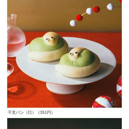
干支パン（巳）（351円）