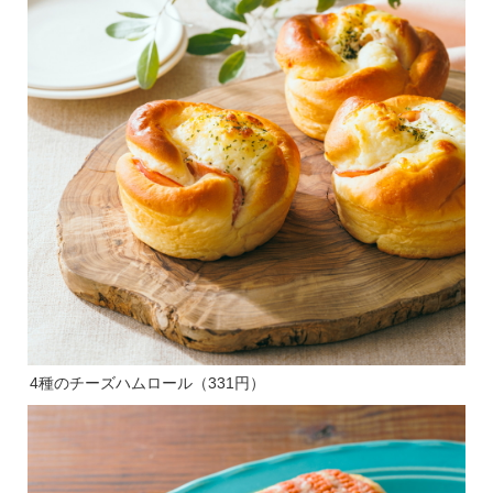
4種のチーズハムロール（331円）