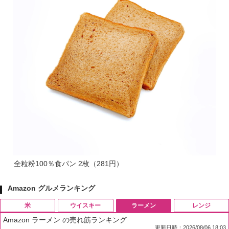
全粒粉100％食パン 2枚（281円）
Amazon グルメランキング
米
ウイスキー
ラーメン
レンジ
Amazon ラーメン の売れ筋ランキング
更新日時：2026/08/06 18:03