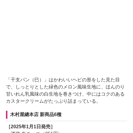
「干支パン（巳）」はかわいいヘビの形をした見た目
で、しっとりとした緑色のメロン風味生地に、ほんのり
甘いれん乳風味の白生地を巻きつけ、中にはコクのある
カスタークリームがたっぷり詰まっている。
木村屋總本店 新商品6種
［2025年1月1日発売］