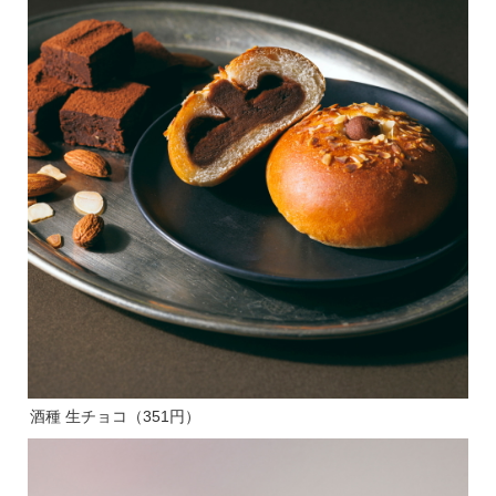
酒種 生チョコ（351円）