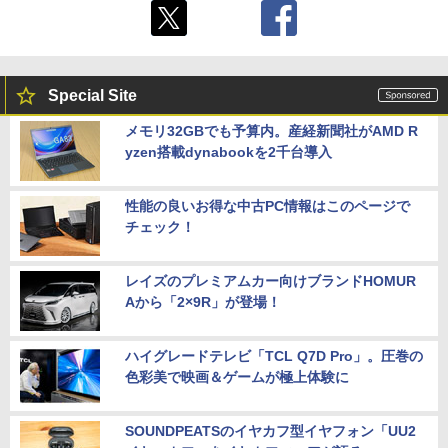
Special Site
メモリ32GBでも予算内。産経新聞社がAMD R
yzen搭載dynabookを2千台導入
性能の良いお得な中古PC情報はこのページで
チェック！
レイズのプレミアムカー向けブランドHOMUR
Aから「2×9R」が登場！
ハイグレードテレビ「TCL Q7D Pro」。圧巻の
色彩美で映画＆ゲームが極上体験に
SOUNDPEATSのイヤカフ型イヤフォン「UU2