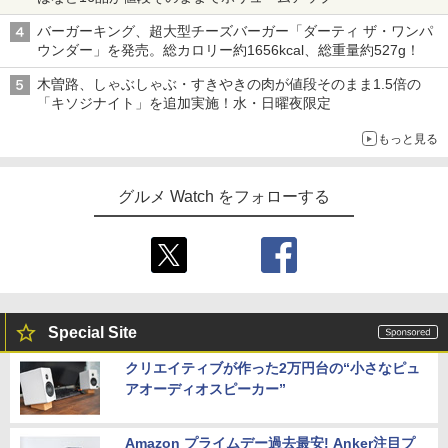
バーガーキング、超大型チーズバーガー「ダーティ ザ・ワンパ
ウンダー」を発売。総カロリー約1656kcal、総重量約527g！
木曽路、しゃぶしゃぶ・すきやきの肉が値段そのまま1.5倍の
「キソジナイト」を追加実施！水・日曜夜限定
もっと見る
グルメ Watch をフォローする
Special Site
クリエイティブが作った2万円台の“小さなピュ
アオーディオスピーカー”
Amazon プライムデー過去最安! Anker注目プ