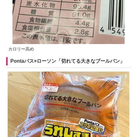
カロリー高め
Pontaパス×ローソン「切れてる大きなブールパン」