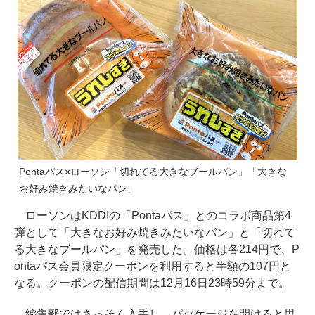
Pontaパス×ローソン「切れてる大きなブールパン」「大きな
お好み焼きみたいなパン」
ローソンはKDDIの「Pontaパス」とのコラボ商品第4
弾として「大きなお好み焼きみたいなパン」と「切れて
る大きなブールパン」を発売した。価格は各214円で、P
ontaパス会員限定クーポンを利用すると半額の107円と
なる。クーポンの配信期間は12月16日23時59分まで。
編集部ではさっそく入手し、パッケージを開けると思