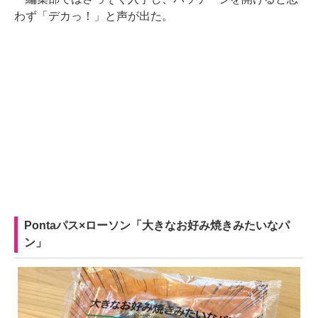
わず「デカっ！」と声が出た。
Pontaパス×ローソン「大きなお好み焼きみたいなパ
ン」