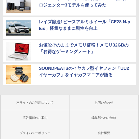
ロジェクター3モデルを使ってみた
レイズ鍛造1ピースアルミホイール「CE28 N-p
lus」軽量なままに剛性を向上
お値段そのままでメモリ倍増！メモリ32GBの
「お得なゲーミングノート」
SOUNDPEATSのイヤカフ型イヤフォン「UU2
イヤーカフ」をイヤカフマニアが語る
本サイトのご利用について
お問い合わせ
広告掲載のご案内
編集部へのご連絡
プライバシーポリシー
会社概要