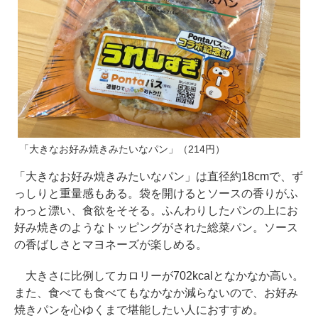
「大きなお好み焼きみたいなパン」（214円）
「大きなお好み焼きみたいなパン」は直径約18cmで、ず
っしりと重量感もある。袋を開けるとソースの香りがふ
わっと漂い、食欲をそそる。ふんわりしたパンの上にお
好み焼きのようなトッピングがされた総菜パン。ソース
の香ばしさとマヨネーズが楽しめる。
大きさに比例してカロリーが702kcalとなかなか高い。
また、食べても食べてもなかなか減らないので、お好み
焼きパンを心ゆくまで堪能したい人におすすめ。