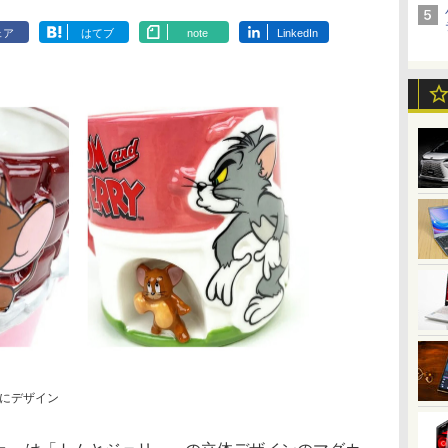
ェア
はてブ
note
LinkedIn
にデザイン