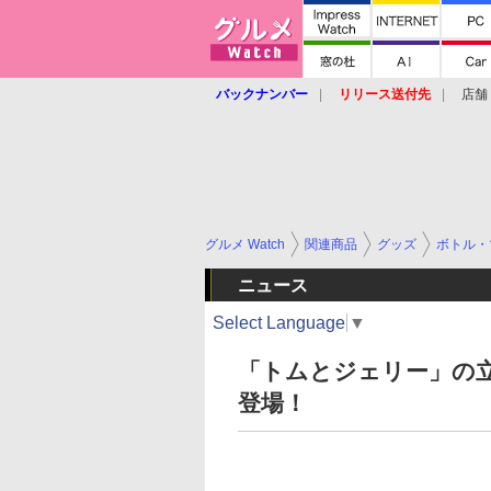
バックナンバー
リリース送付先
店舗
グルメ Watch
関連商品
グッズ
ボトル・
ニュース
Select Language
▼
「トムとジェリー」の
登場！