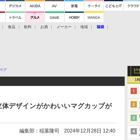
食品
飲料
お酒
メーカー
地域
福袋
マグ
1
立体デザインがかわいいマグカップが
編集部：稲葉隆司
2024年12月28日 12:40