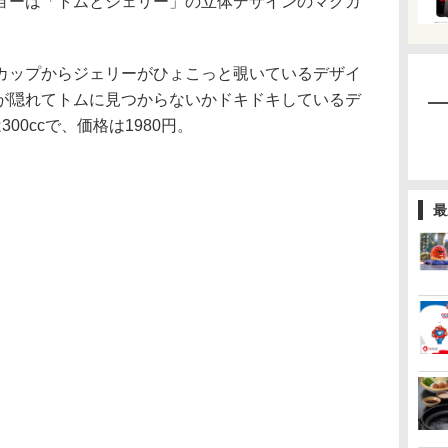
ーは「トムとジェリー」の立体デザインのマグカ
ップからジェリーがひょこっと覗いているデザイ
が隠れてトムに見つからないかドキドキしているデ
00ccで、価格は1980円。
最