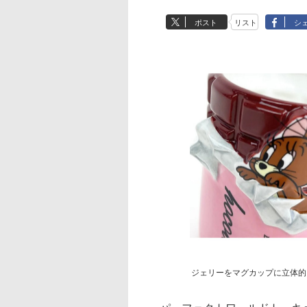
ポスト
リスト
シ
ジェリーをマグカップに立体的