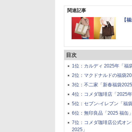
関連記事
【福
目次
1位：カルディ 2025年「
2位：マクドナルドの福袋20
3位：不二家「新春福袋202
4位：コメダ珈琲店「2025
5位：セブン-イレブン「福袋
6位：無印良品「2025 福
7位：コメダ珈琲店公式オンラ
2025」