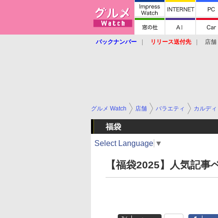
バックナンバー
リリース送付先
店舗
グルメ Watch
店舗
バラエティ
カルディ
福袋
Select Language
▼
【福袋2025】人気記事