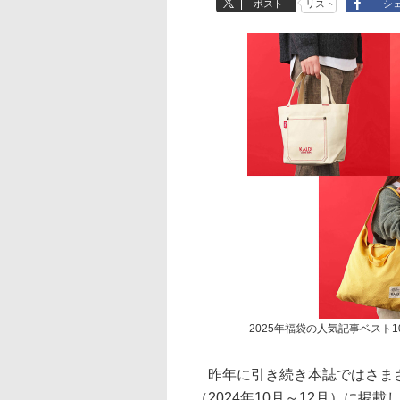
ポスト
リスト
シ
2025年福袋の人気記事ベスト
昨年に引き続き本誌ではさまざ
（2024年10月～12月）に