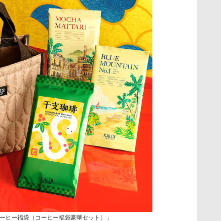
ーヒー福袋（コーヒー福袋豪華セット）」