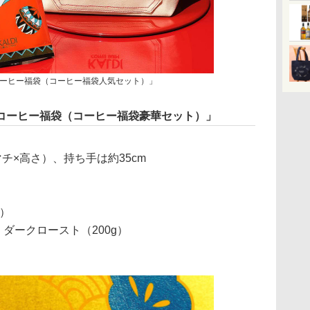
ーヒー福袋（コーヒー福袋人気セット）」
コーヒー福袋（コーヒー福袋豪華セット）」
×マチ×高さ）、持ち手は約35cm
g）
 ダークロースト（200g）