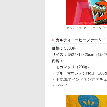
カルディコーヒーファーム「コ
カルディコーヒーファーム「
価格：
5500円
サイズ：
約27×12×25cm（幅
内容：
・モカマタリ（200g）
・ブルーマウンテンNo.1（200
・干支珈琲 インドネシア アチェ
・バッグ