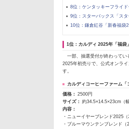
8位：ケンタッキーフライド
9位：スターバックス「スター
10位：鎌倉紅谷「新春福袋2
1位：カルディ 2025年「福
一部、抽選受付が終わっている
2025年初売りで、公式オンライ
す。
カルディコーヒーファーム「
価格：
2500円
サイズ：
約34.5×14.5×23c
内容：
・ニューイヤーブレンド2025（2
・ブルーマウンテンブレンド（2