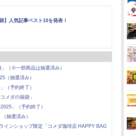
袋】人気記事ベスト10を発表！
福袋」（※一部商品は抽選済み）
25（抽選済み）
5」（予約終了）
年コメダの福袋」
2025」（予約終了）
缶」（抽選済み）
インショップ限定「コメダ珈琲店 HAPPY BAG