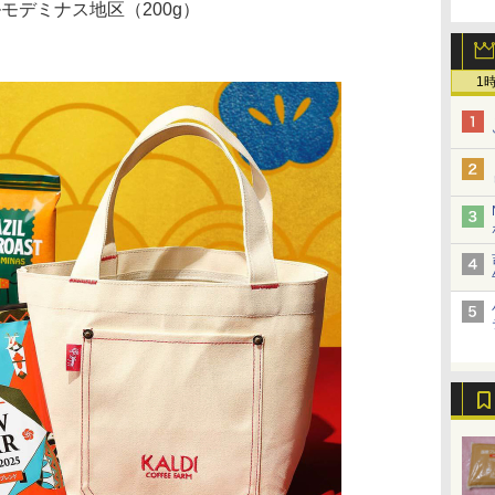
モデミナス地区（200g）
1