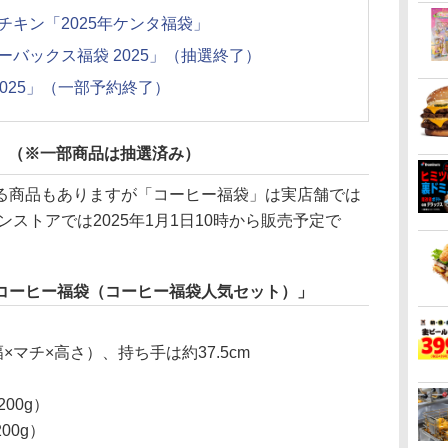
チキン「2025年ケンタ福袋」
バックス福袋 2025」（抽選終了）
025」（一部予約終了）
袋」（※一部商品は抽選済み）
商品もありますが「コーヒー福袋」は実店舗では
ンストアでは2025年1月1日10時から販売予定で
コーヒー福袋（コーヒー福袋人気セット）」
m（幅×マチ×高さ）、持ち手は約37.5cm
00g）
00g）