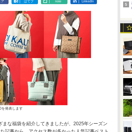
ェア
はてブ
note
LinkedIn
10を発表します
まな福袋を紹介してきましたが、2025年シーズン
掲載した記事から、アクセス数が多かった人気記事ベスト