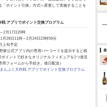
る「ポイント引換」方式へ変更して実施することを
作戦 アプリでポイント交換プログラム
時～2月17日20時
ン1月28日11時～2月24日23時59分
7月上旬予定
最
野家公式アプリ内の専用バーコードを提示すると税
。2ポイントで好きなオリジナルフィギュアを1つ進呈
専用フォームから手続き。後日配送）
まんぷく大作戦 アプリでポイント交換プログラム