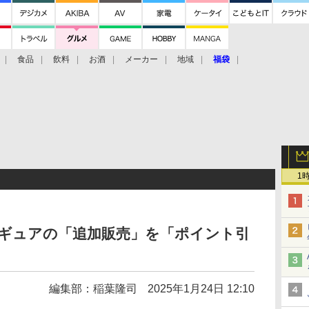
食品
飲料
お酒
メーカー
地域
福袋
1
ィギュアの「追加販売」を「ポイント引
編集部：稲葉隆司
2025年1月24日 12:10