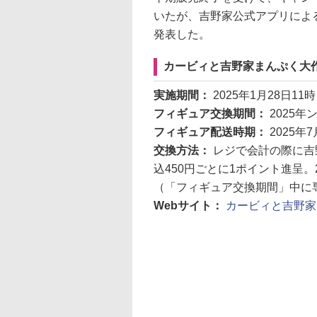
いたが、吉野家公式アプリによ
発表した。
カービィと吉野家まんぷく大
実施期間：
2025年1月28日11
フィギュア交換期間：
2025年
フィギュア配送時期：
2025年
交換方法：
レジで会計の際に吉
込450円ごとに1ポイント進呈
（「フィギュア交換期間」中に
Webサイト：
カービィと吉野家