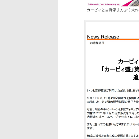
カービィと吉野家まんぷく大作