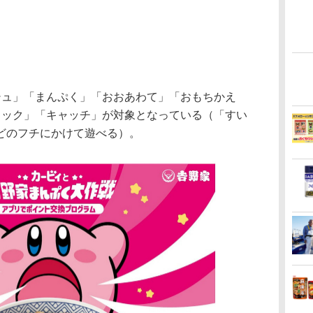
ュ」「まんぷく」「おおあわて」「おもちかえ
コック」「キャッチ」が対象となっている（「すい
どのフチにかけて遊べる）。