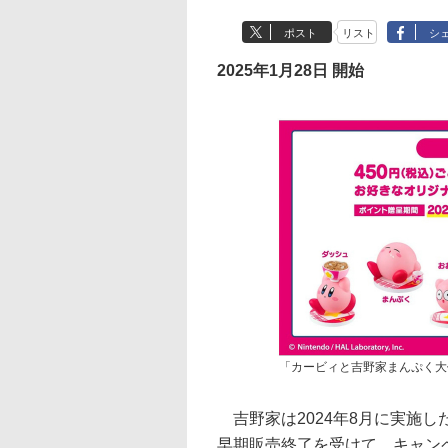
ポスト
リスト
シ
2025年1月28日 開始
「カービィと吉野家まんぷく大
吉野家は2024年8月に実施
早期販売終了を受けて、キャン