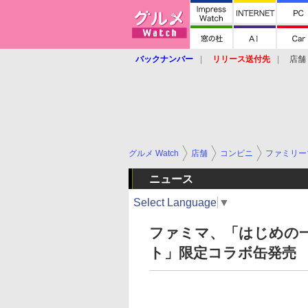
バックナンバー
リリース送付先
店舗
グルメ Watch
店舗
コンビニ
ファミリー
ニュース
Select Language
▼
ファミマ、「はじめの一
ト」限定コラボ缶発売