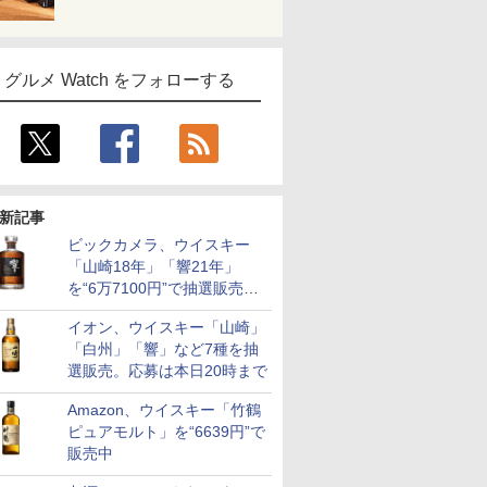
グルメ Watch をフォローする
新記事
ビックカメラ、ウイスキー
「山崎18年」「響21年」
を“6万7100円”で抽選販売。
店頭で9日まで受付
イオン、ウイスキー「山崎」
「白州」「響」など7種を抽
選販売。応募は本日20時まで
Amazon、ウイスキー「竹鶴
ピュアモルト」を“6639円”で
販売中