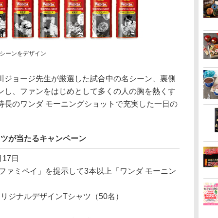
シーンをデザイン
ジョージ先生が厳選した試合中の名シーン、裏側
ンし、ファンをはじめとして多くの人の胸を熱くす
特長のワンダ モーニングショットで充実した一日の
ャツが当たるキャンペーン
月17日
ファミペイ」を提示して3本以上「ワンダ モーニン
リジナルデザインTシャツ（50名）