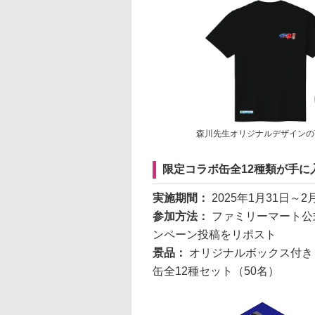
森川先生オリジナルデザインの
限定コラボ缶全12種類が手に
実施期間：
2025年1月31日～2
参加方法：
ファミリーマート公
ンペーン投稿をリポスト
景品：
オリジナルボックス付き
缶全12種セット（50名）