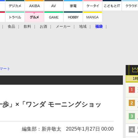
食品
飲料
お酒
メーカー
地域
福袋
マート
1
歩」×「ワンダ モーニングショッ
編集部：新井敬太
2025年1月27日 00:00