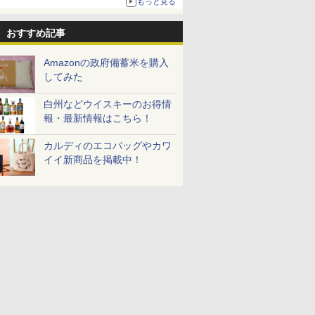
もっと見る
おすすめ記事
Amazonの政府備蓄米を購入
してみた
白州などウイスキーのお得情
報・最新情報はこちら！
カルディのエコバッグやカワ
イイ新商品を掲載中！