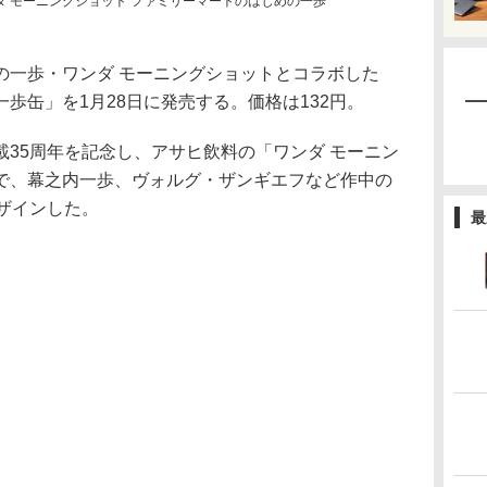
ダ モーニングショット ファミリーマートのはじめの一歩
一歩・ワンダ モーニングショットとコラボした
歩缶」を1月28日に発売する。価格は132円。
35周年を記念し、アサヒ飲料の「ワンダ モーニン
で、幕之内一歩、ヴォルグ・ザンギエフなど作中の
ザインした。
最