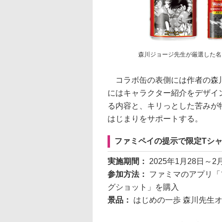
森川ジョージ先生が厳選した名
コラボ缶の表側には作者の森川
にはキャラクター紹介をデザイ
る内容と、キリっとした苦みが
はじまりをサポートする。
ファミペイの提示で限定Tシ
実施期間：
2025年1月28日～2
参加方法：
ファミマのアプリ「
グショット」を購入
景品：
はじめの一歩 森川先生オ