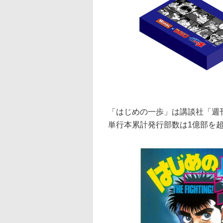
「はじめの一歩」は講談社「週
単行本累計発行部数は1億部を超