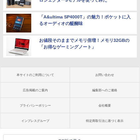
ロジェクター3モデルを使ってみた
「A&ultima SP4000T」の魅力！ポケットに入
るオーディオの醍醐味
お値段そのままでメモリ倍増！メモリ32GBの
「お得なゲーミングノート」
本サイトのご利用について
お問い合わせ
広告掲載のご案内
編集部へのご連絡
プライバシーポリシー
会社概要
インプレスグループ
特定商取引法に基づく表示