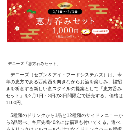
デニーズ「恵方吞みセット」
デニーズ（セブン＆アイ・フードシステムズ）は、今
年の恵方である西南西を向きながらお酒を楽しみ、福招
きを祈念する新しい食スタイルの提案として「恵方呑み
セット」を2月1日～3日の3日間限定で販売する。価格は
1100円。
5種類のドリンクから1品と12種類のサイドメニューか
ら2品選べ、各店先着40名には福豆も付いてくる。選べ
るドリンクはアルコールだけでなくドリンクバーも選択