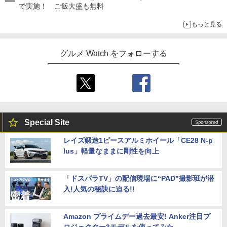
で実施！ ご飯大盛も無料
もっと見る
グルメ Watch をフォローする
Special Site
レイズ鍛造1ピースアルミホイール「CE28 N-p
lus」軽量なままに剛性を向上
「ドスパラTV」の配信現場に“PAD”撮影班が潜
入!人気の秘訣に迫る!!
Amazon プライムデー過去最安! Anker注目プ