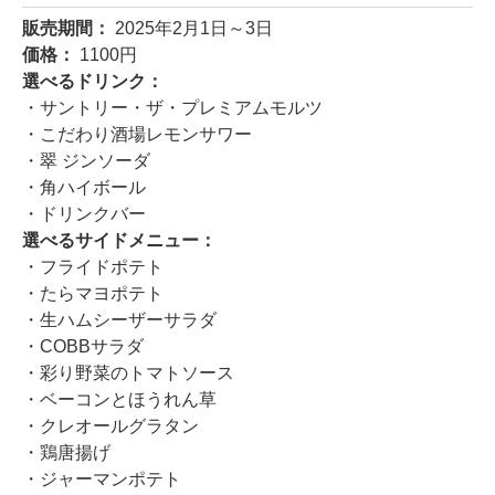
販売期間：
2025年2月1日～3日
価格：
1100円
選べるドリンク：
・サントリー・ザ・プレミアムモルツ
・こだわり酒場レモンサワー
・翠 ジンソーダ
・角ハイボール
・ドリンクバー
選べるサイドメニュー：
・フライドポテト
・たらマヨポテト
・生ハムシーザーサラダ
・COBBサラダ
・彩り野菜のトマトソース
・ベーコンとほうれん草
・クレオールグラタン
・鶏唐揚げ
・ジャーマンポテト