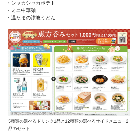
・シャカシャカポテト
・ミニ中華麺
・温たまの讃岐うどん
5種類の選べるドリンク1品と12種類の選べるサイドメニュー2
品のセット