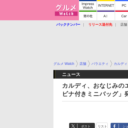
バックナンバー
リリース送付先
店舗
グルメ Watch
店舗
バラエティ
カルディ
ニュース
カルディ、おなじみの
ビナ付きミニバッグ」
ポスト
リスト
シ