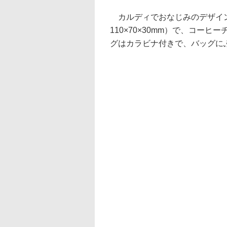
カルディでおなじみのデザイン
110×70×30mm）で、コー
グはカラビナ付きで、バッグに