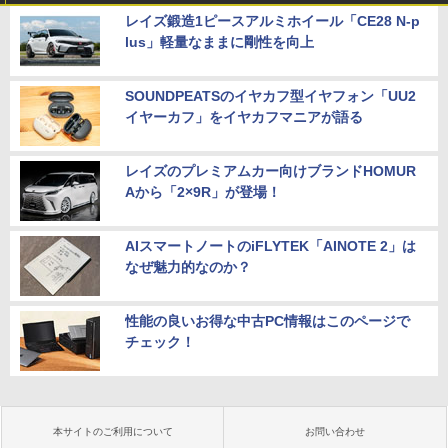
レイズ鍛造1ピースアルミホイール「CE28 N-p
lus」軽量なままに剛性を向上
SOUNDPEATSのイヤカフ型イヤフォン「UU2
イヤーカフ」をイヤカフマニアが語る
レイズのプレミアムカー向けブランドHOMUR
Aから「2×9R」が登場！
AIスマートノートのiFLYTEK「AINOTE 2」は
なぜ魅力的なのか？
性能の良いお得な中古PC情報はこのページで
チェック！
本サイトのご利用について
お問い合わせ