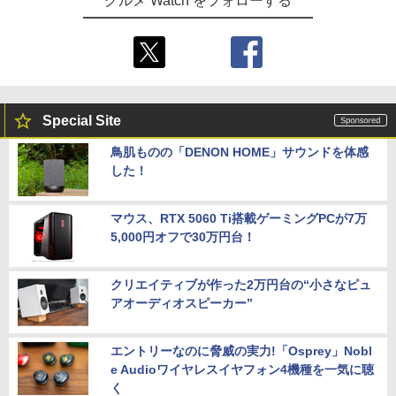
グルメ Watch をフォローする
Special Site
鳥肌ものの「DENON HOME」サウンドを体感
した！
マウス、RTX 5060 Ti搭載ゲーミングPCが7万
5,000円オフで30万円台！
クリエイティブが作った2万円台の“小さなピュ
アオーディオスピーカー”
エントリーなのに脅威の実力!「Osprey」Nobl
e Audioワイヤレスイヤフォン4機種を一気に聴
く