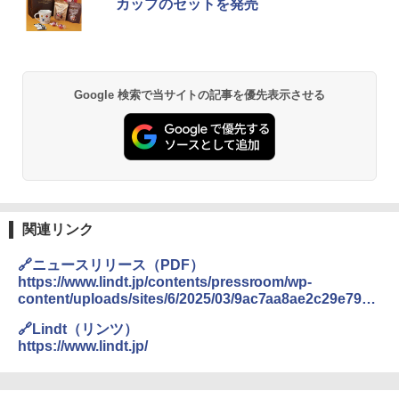
カップのセットを発売
Google 検索で当サイトの記事を優先表示させる
関連リンク
🔗ニュースリリース（PDF）
https://www.lindt.jp/contents/pressroom/wp-
content/uploads/sites/6/2025/03/9ac7aa8ae2c29e79b8
80e3f4f0c7f462.pdf
🔗Lindt（リンツ）
https://www.lindt.jp/