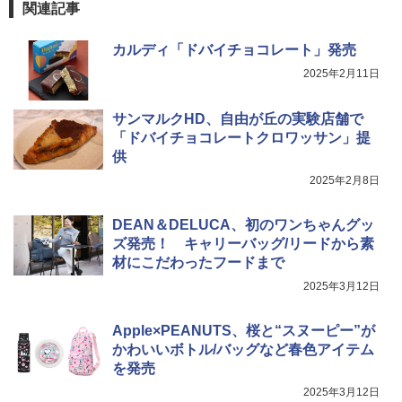
関連記事
カルディ「ドバイチョコレート」発売
2025年2月11日
サンマルクHD、自由が丘の実験店舗で
「ドバイチョコレートクロワッサン」提
供
2025年2月8日
DEAN＆DELUCA、初のワンちゃんグッ
ズ発売！ キャリーバッグ/リードから素
材にこだわったフードまで
2025年3月12日
Apple×PEANUTS、桜と“スヌーピー”が
かわいいボトル/バッグなど春色アイテム
を発売
2025年3月12日