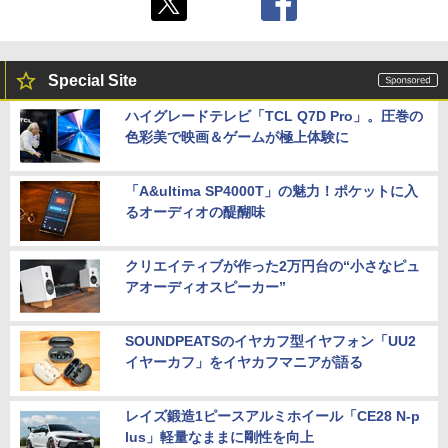
Special Site
ハイグレードテレビ「TCL Q7D Pro」。圧巻の
色彩美で映画＆ゲームが極上体験に
「A&ultima SP4000T」の魅力！ポケットに入
るオーディオの醍醐味
クリエイティブが作った2万円台の“小さなピュ
アオーディオスピーカー”
SOUNDPEATSのイヤカフ型イヤフォン「UU2
イヤーカフ」をイヤカフマニアが語る
レイズ鍛造1ピースアルミホイール「CE28 N-p
lus」軽量なままに剛性を向上