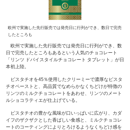
欧州で実施した先行販売では発売日に行列ができ、数日で完売
したところも
欧州で実施した先行販売では発売日に行列ができ、数
日で完売したところもあるという人気のチョコレート
「リンツ ドバイスタイルチョコレート タブレット」が日
本初上陸。
ピスタチオを45％使用したクリーミーで濃厚なピスタ
チオペーストと、高品質でなめらかなくちどけが特徴の
リンツのミルクチョコレートをあわせ、リンツのメート
ルショコラティエが仕上げている。
ピスタチオの豊かな風味が口いっぱいに広がり、カダ
イフのザクザクとした香ばしい食感と、ミルクチョコレ
ートのコーティングによりとろけるようなくちどけ感を