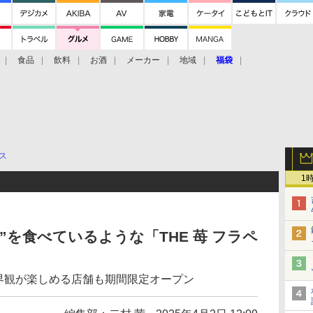
食品
飲料
お酒
メーカー
地域
福袋
ス
1
”を食べているような「THE 苺 フラペ
」の世界観が楽しめる店舗も期間限定オープン