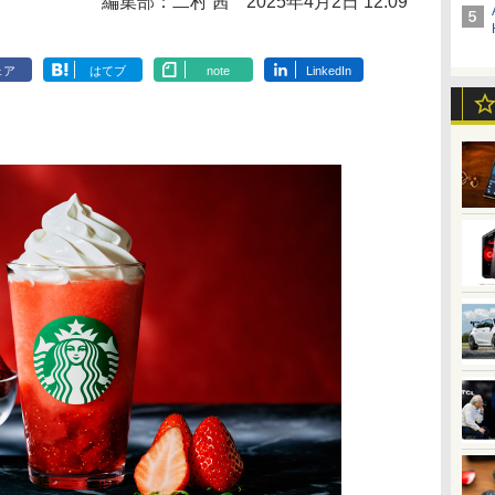
編集部：二村 茜
2025年4月2日 12:09
ェア
はてブ
note
LinkedIn