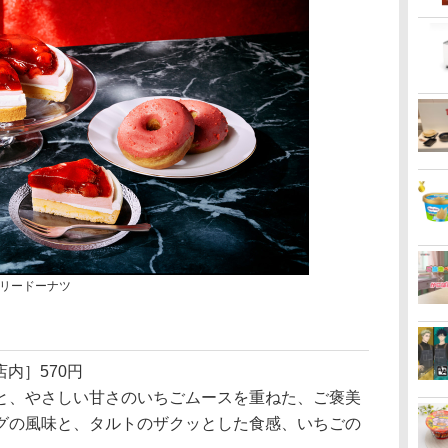
リードーナツ
店内］570円
、やさしい甘さのいちごムースを重ねた、ご褒美
グの風味と、タルトのザクッとした食感、いちごの