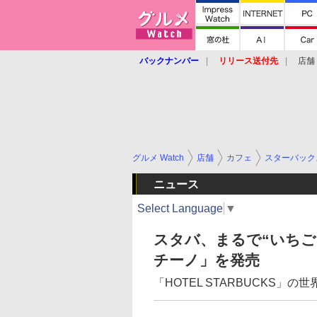
バックナンバー
リリース送付先
店舗
グルメ Watch
店舗
カフェ
スターバック
ニュース
Select Language
▼
スタバ、まるで“いちご
チーノ」を発売
「HOTEL STARBUCKS