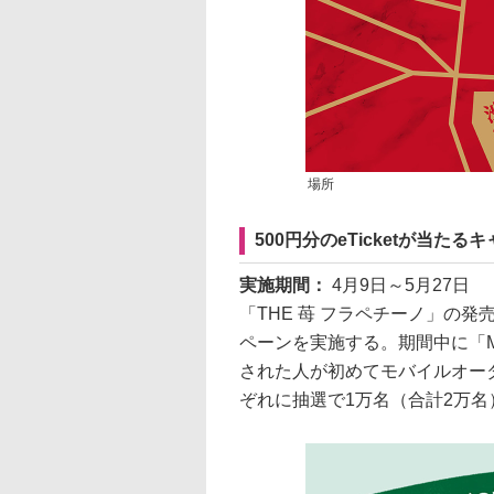
場所
500円分のeTicketが当たるキャンペ
実施期間：
4月9日～5月27日
「THE 苺 フラペチーノ」の発売に合わせ
ペーンを実施する。期間中に「Mobi
された人が初めてモバイルオー
ぞれに抽選で1万名（合計2万名）に