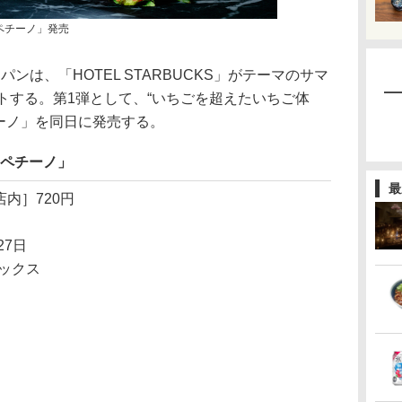
ラペチーノ」発売
ンは、「HOTEL STARBUCKS」がテーマのサマ
トする。第1弾として、“いちごを超えたいちご体
チーノ」を同日に発売する。
ラペチーノ」
最
店内］720円
27日
ックス