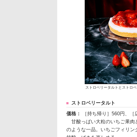
ストロベリータルトとストロベ
ストロベリータルト
価格：
［持ち帰り］560円、［
甘酸っぱい大粒のいちご果肉と
のような一品。いちごフィリン