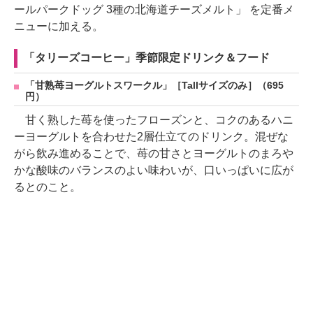
ールパークドッグ 3種の北海道チーズメルト」 を定番メ
ニューに加える。
「タリーズコーヒー」季節限定ドリンク＆フード
「甘熟苺ヨーグルトスワークル」［Tallサイズのみ］（695
円）
甘く熟した苺を使ったフローズンと、コクのあるハニ
ーヨーグルトを合わせた2層仕立てのドリンク。混ぜな
がら飲み進めることで、苺の甘さとヨーグルトのまろや
かな酸味のバランスのよい味わいが、口いっぱいに広が
るとのこと。