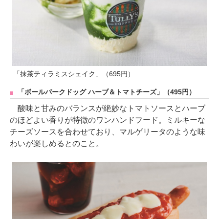
「抹茶ティラミスシェイク」（695円）
「ボールパークドッグ ハーブ＆トマトチーズ」（495円）
酸味と甘みのバランスが絶妙なトマトソースとハーブ
のほどよい香りが特徴のワンハンドフード。ミルキーな
チーズソースを合わせており、マルゲリータのような味
わいが楽しめるとのこと。