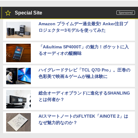
Special Site
Amazon プライムデー過去最安! Anker注目プ
ロジェクター3モデルを使ってみた
「A&ultima SP4000T」の魅力！ポケットに入
るオーディオの醍醐味
ハイグレードテレビ「TCL Q7D Pro」。圧巻の
色彩美で映画＆ゲームが極上体験に
総合オーディオブランドに進化するSHANLING
とは何者か？
AIスマートノートのiFLYTEK「AINOTE 2」は
なぜ魅力的なのか？