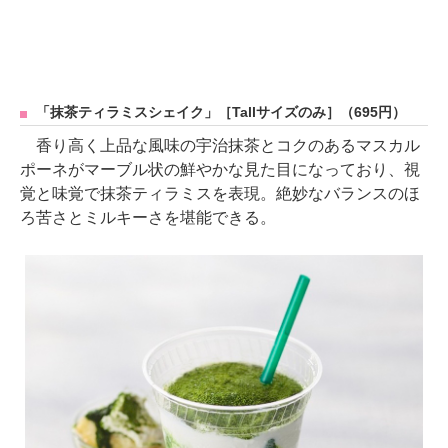
「抹茶ティラミスシェイク」［Tallサイズのみ］（695円）
香り高く上品な風味の宇治抹茶とコクのあるマスカル
ポーネがマーブル状の鮮やかな見た目になっており、視
覚と味覚で抹茶ティラミスを表現。絶妙なバランスのほ
ろ苦さとミルキーさを堪能できる。