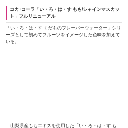
コカ･コーラ「い・ろ・は・す もも/シャインマスカッ
ト」フルリニューアル
「い・ろ・は・す くだものフレーバーウォーター」シリ
ーズとして初めてフルーツをイメージした色味を加えて
いる。
山梨県産ももエキスを使用した「い・ろ・は・す も