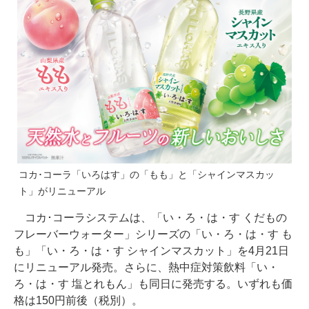
コカ･コーラ「いろはす」の「もも」と「シャインマスカッ
ト」がリニューアル
コカ･コーラシステムは、「い・ろ・は・す くだもの
フレーバーウォーター」シリーズの「い・ろ・は・す も
も」「い・ろ・は・す シャインマスカット」を4月21日
にリニューアル発売。さらに、熱中症対策飲料「い・
ろ・は・す 塩とれもん」も同日に発売する。いずれも価
格は150円前後（税別）。