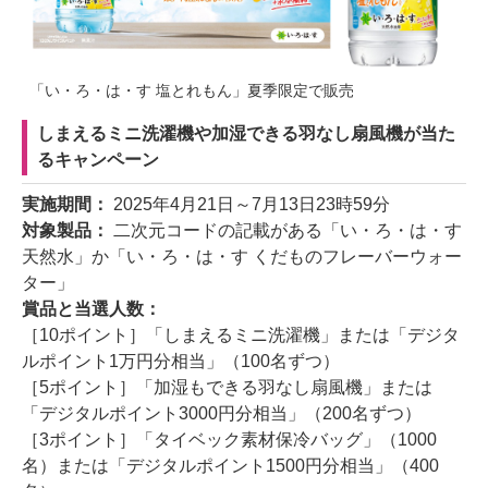
「い・ろ・は・す 塩とれもん」夏季限定で販売
しまえるミニ洗濯機や加湿できる羽なし扇風機が当た
るキャンペーン
実施期間：
2025年4月21日～7月13日23時59分
対象製品：
二次元コードの記載がある「い・ろ・は・す
天然水」か「い・ろ・は・す くだものフレーバーウォー
ター」
賞品と当選人数：
［10ポイント］「しまえるミニ洗濯機」または「デジタ
ルポイント1万円分相当」（100名ずつ）
［5ポイント］「加湿もできる羽なし扇風機」または
「デジタルポイント3000円分相当」（200名ずつ）
［3ポイント］「タイベック素材保冷バッグ」（1000
名）または「デジタルポイント1500円分相当」（400