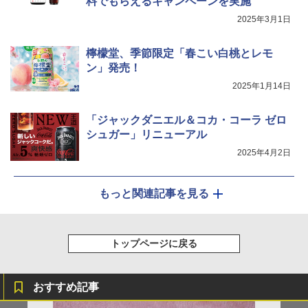
料でもらえるキャンペーンを実施
AX-XJ1-B ブラック 30L 2段調理 コンベ
クション トースト機能
2025年3月1日
￥44,800
檸檬堂、季節限定「春こい白桃とレモ
ン」発売！
2025年1月14日
「ジャックダニエル＆コカ・コーラ ゼロ
シュガー」リニューアル
2025年4月2日
もっと関連記事を見る
トップページに戻る
おすすめ記事