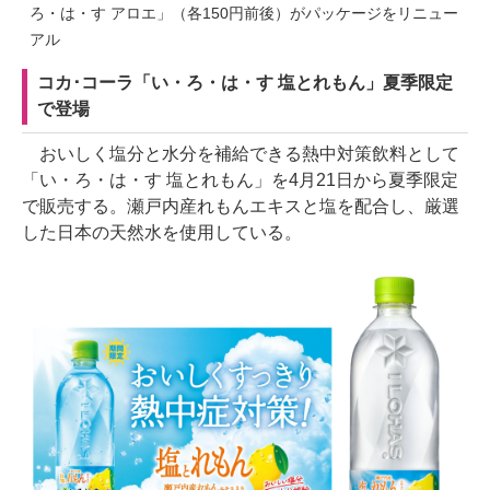
ろ・は・す アロエ」（各150円前後）がパッケージをリニュー
アル
コカ･コーラ「い・ろ・は・す 塩とれもん」夏季限定
で登場
おいしく塩分と水分を補給できる熱中対策飲料として
「い・ろ・は・す 塩とれもん」を4月21日から夏季限定
で販売する。瀬戸内産れもんエキスと塩を配合し、厳選
した日本の天然水を使用している。