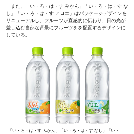
また、「い・ろ・は・す みかん」「い・ろ・は・す な
し」「い・ろ・は・す アロエ」はパッケージデザインを
リニューアルし、フルーツが直感的に伝わり、日の光が
差し込む自然な背景にフルーツをを配置するデザインに
している。
「い・ろ・は・す みかん」「い・ろ・は・す なし」「い・