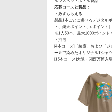
ルレスペットボトル製品
応募コースと賞品：
・必ずもらえる
製品1本ごとに選べるデジタルポイ
ト、楽天ポイント、dポイント
※1人50本、最大1000ポイント
・抽選
[4本コース]「綾鷹」および「
ー豆で染めたオリジナルTシャツ
[15本コース]大阪・関西万博入場