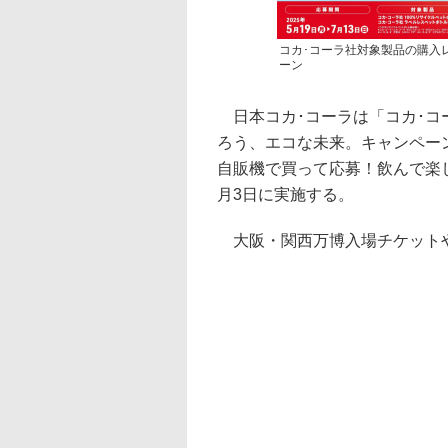
コカ･コーラ社対象製品の購入
ーン
日本コカ･コーラは「コカ･コ
ろう、エコな未来。キャンペーン」
自販機で買って応募！飲んで楽し
月3日に実施する。
大阪・関西万博入場チケットや