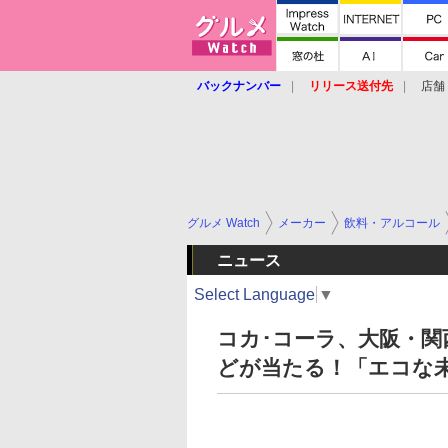
バックナンバー
リリース送付先
店舗
グルメ Watch
メーカー
飲料・アルコール
ニュース
Select Language
▼
コカ･コーラ、大阪・関
どが当たる！「エコな