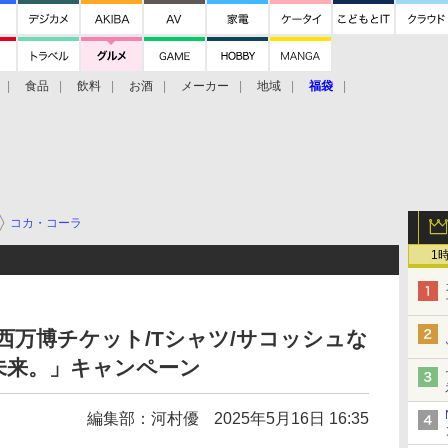
食品
飲料
お酒
メーカー
地域
福袋
コカ・コーラ
1
西万博チケット/Tシャツ/サコッシュな
未来。」キャンペーン
編集部：河村優
2025年5月16日 16:35