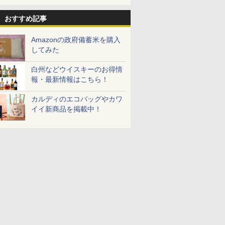
おすすめ記事
Amazonの政府備蓄米を購入
してみた
白州などウイスキーのお得情
報・最新情報はこちら！
カルディのエコバッグやカワ
イイ新商品を掲載中！