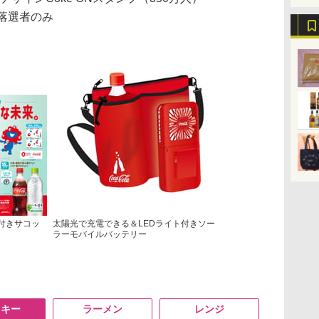
落選者のみ
付きサコッ
太陽光で充電できる＆LEDライト付きソー
ラーモバイルバッテリー
スキー
ラーメン
レンジ