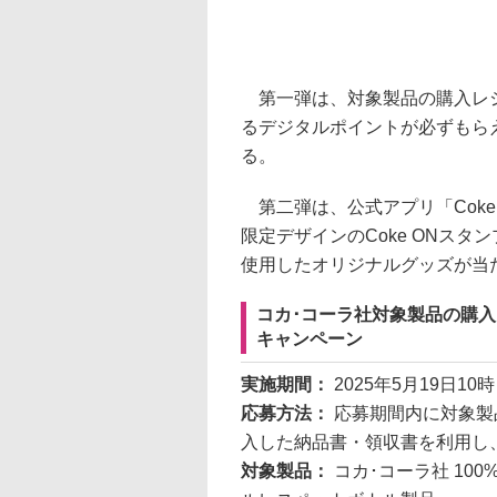
第一弾は、対象製品の購入レシ
るデジタルポイントが必ずもら
る。
第二弾は、公式アプリ「Coke
限定デザインのCoke ONスタ
使用したオリジナルグッズが当
コカ･コーラ社対象製品の購
キャンペーン
実施期間：
2025年5月19日10
応募方法：
応募期間内に対象製
入した納品書・領収書を利用し
対象製品：
コカ･コーラ社 10