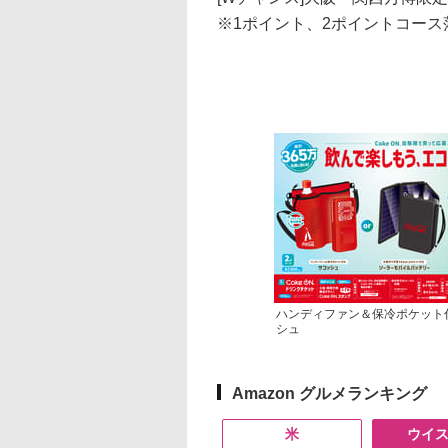
※1ポイント、2ポイントコース
ハンディファン＆保冷ポケット
シュ
Amazon グルメランキング
米
ウイ