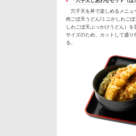
「穴子天しあわせセット（ぼた
穴子天を丼で楽しめるメニュー
肉ごぼ天うどん/ミニかしわごぼ
しわごぼ天ぶっかけうどん）を
サイズのため、カットして盛り
る。