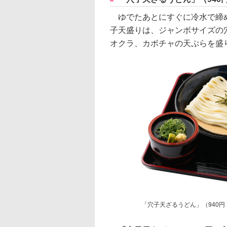
ゆでたあとにすぐに冷水で締め
子天盛りは、ジャンボサイズの
オクラ、カボチャの天ぷらを盛
「穴子天ざるうどん」（940円