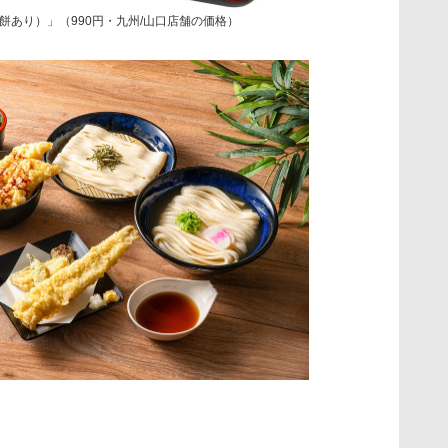
餅あり）」（990円・九州/山口店舗の価格）