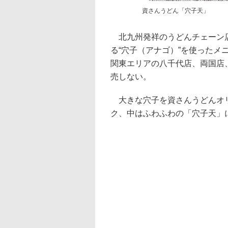
資さんうどん「穴子天」
北九州発祥のうどんチェーン店
る“穴子（アナゴ）”を使ったメ
関東エリアの八千代店、両国店
売しない。
大きな穴子を資さんうどんオリ
ク、中はふわふわの「穴子天」