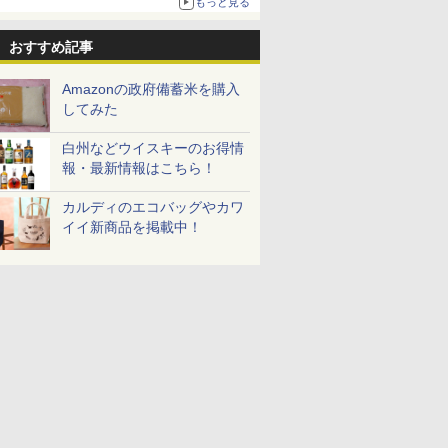
もっと見る
おすすめ記事
Amazonの政府備蓄米を購入
してみた
白州などウイスキーのお得情
報・最新情報はこちら！
カルディのエコバッグやカワ
イイ新商品を掲載中！