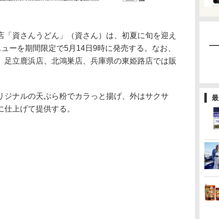
「資さんうどん」（資さん）は、初夏に旬を迎え
ニューを期間限定で5月14日9時に発売する。なお、
、足立鹿浜店、北鴻巣店、兵庫県の東姫路店では販
ジナルの天ぷら粉でカラっと揚げ、外はサクサ
最
に仕上げて提供する。