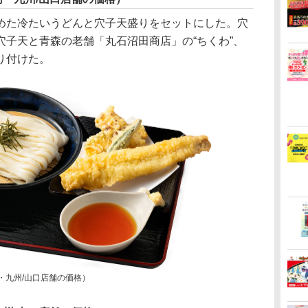
た冷たいうどんと穴子天盛りをセットにした。穴
穴子天と青森の老舗「丸石沼田商店」の“ちくわ”、
り付けた。
・九州/山口店舗の価格）