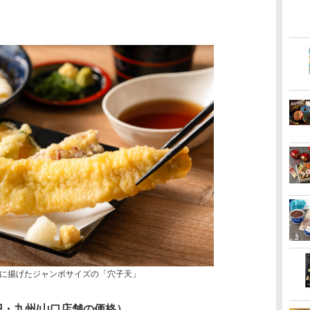
に揚げたジャンボサイズの「穴子天」
円・九州/山口店舗の価格）