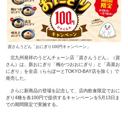
資さんうどん「おにぎり100円キャンペーン」
北九州発祥のうどんチェーン店「資さんうどん」（資
さん）は、新おにぎり「梅かつおおにぎり」と「高菜お
にぎり」を全店（ららぽーとTOKYO-BAY店を除く）で
発売した。
さらに新商品の登場を記念して、店内飲食限定でおに
ぎり4種を各100円で提供するキャンペーンを5月13日ま
での期間限定で実施する。