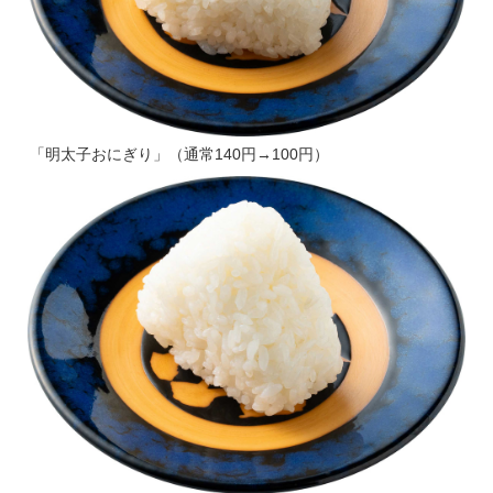
「明太子おにぎり」（通常140円→100円）