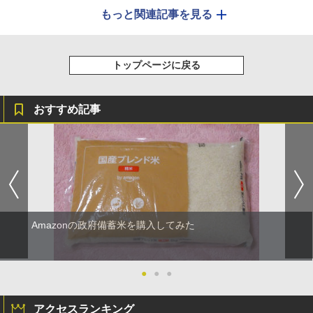
もっと関連記事を見る
トップページに戻る
おすすめ記事
Amazonの政府備蓄米を購入してみた
●
●
●
アクセスランキング