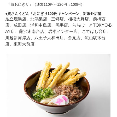
「白おにぎり」（通常110円～120円→100円）
資さんうどん「おにぎり100円キャンペーン」対象外店舗
足立鹿浜店、北鴻巣店、三郷店、相模大野店、前橋西
店、成田店、浦和中島店、尻手店、ららぽーとTOKYO-B
AY店、藤沢湘南台店、岩槻インター店、こてはし台店、
川越新河岸店、八王子大和田店、倉見店、流山駒木台
店、東海大前店