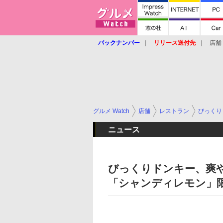
バックナンバー
リリース送付先
店舗
グルメ Watch
店舗
レストラン
びっくり
ニュース
びっくりドンキー、爽
「シャンディレモン」