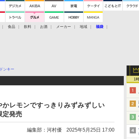
食品
飲料
お酒
メーカー
地域
福袋
ドンキー
1
やかレモンですっきりみずみずしい
限定発売
編集部：河村優
2025年5月25日 17:00