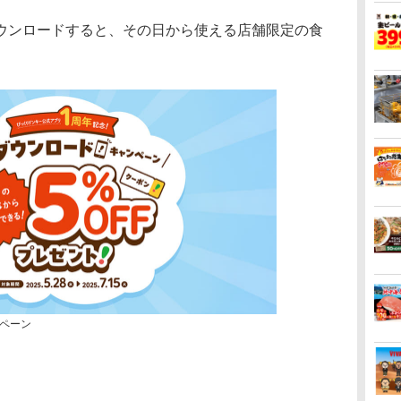
ンロードすると、その日から使える店舗限定の食
。
ペーン