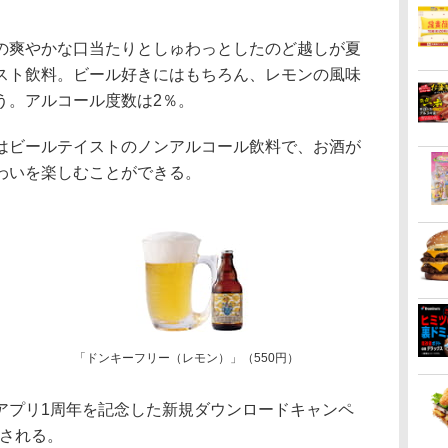
の爽やかな口当たりとしゅわっとしたのど越しが夏
スト飲料。ビール好きにはもちろん、レモンの風味
う。アルコール度数は2％。
はビールテイストのノンアルコール飲料で、お酒が
わいを楽しむことができる。
）
「ドンキーフリー（レモン）」（550円）
プリ1周年を記念した新規ダウンロードキャンペ
施される。