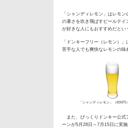
「シャンディレモン」はレモン
の暑さを吹き飛ばすビールテイ
が好きな人にもおすすめだとい
「ドンキーフリー（レモン）」
苦手な人でも爽快なレモンの味
「シャンディレモン」（600円
また、びっくりドンキー公式ア
ーンが5月28日～7月15日に実