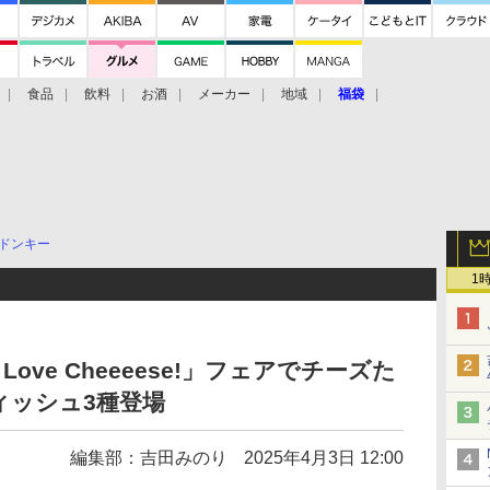
食品
飲料
お酒
メーカー
地域
福袋
ドンキー
1
ove Cheeeese!」フェアでチーズた
ィッシュ3種登場
編集部：吉田みのり
2025年4月3日 12:00