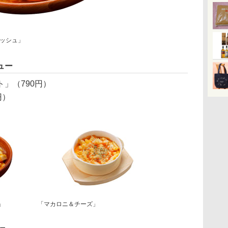
ッシュ」
ュー
」（790円）
円）
」
「マカロニ＆チーズ」