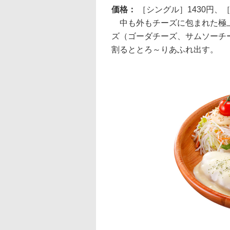
価格：
［シングル］1430円、
中も外もチーズに包まれた極上
ズ（ゴーダチーズ、サムソーチ
割るととろ～りあふれ出す。