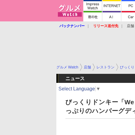
バックナンバー
リリース送付先
店舗
グルメ Watch
店舗
レストラン
びっくり
ニュース
Select Language
▼
びっくりドンキー「We L
っぷりのハンバーグデ