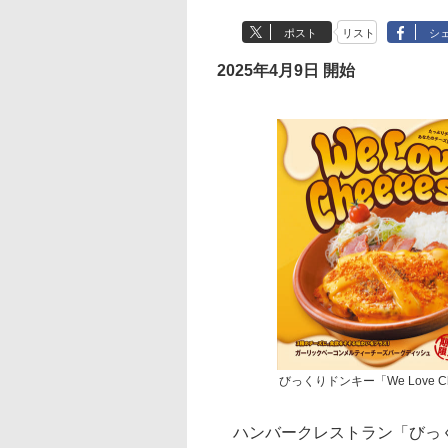
ポスト
リスト
シ
2025年4月9日 開始
びっくりドンキー「We Love C
ハンバークレストラン「びっく