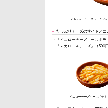
「メルティーチーズバーグディ
たっぷりチーズのサイドメニ
・「イエローチーズソースポテト
・「マカロニ＆チーズ」（590
「イエローチーズソースポテト