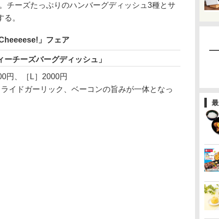
アを実施。チーズたっぷりのハンバーグディッシュ3種とサ
する。
heeeese!」フェア
ィーチーズバーグディッシュ」
00円、［L］2000円
ライドガーリック、ベーコンの旨みが一体となっ
最