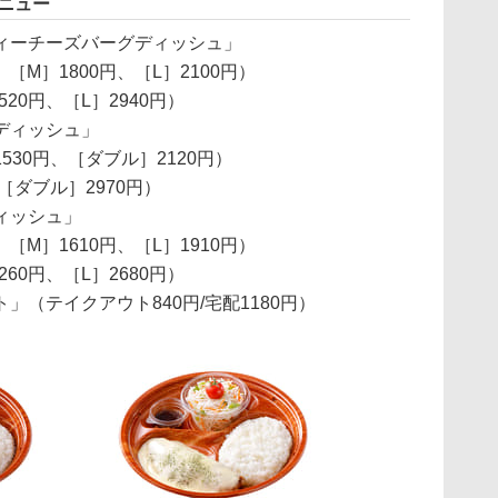
ニュー
ィーチーズバーグディッシュ」
［M］1800円、［L］2100円）
20円、［L］2940円）
ディッシュ」
30円、［ダブル］2120円）
［ダブル］2970円）
ィッシュ」
［M］1610円、［L］1910円）
60円、［L］2680円）
（テイクアウト840円/宅配1180円）