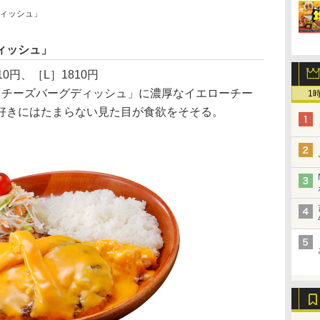
ィッシュ」
ィッシュ」
10円、［L］1810円
チーズバーグディッシュ」に濃厚なイエローチー
1
好きにはたまらない見た目が食欲をそそる。