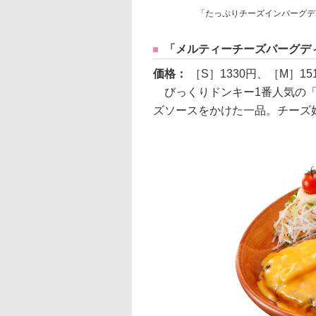
「たっぷりチーズインバーグデ
「メルティーチーズバーグデ
価格：
［S］1330円、［M］15
びっくりドンキー1番人気の「
ズソースをかけた一品。チーズ