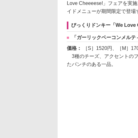
Love Cheeeese!」フェ
イドメニューが期間限定で登場
びっくりドンキー「We Love C
「ガーリックベーコンメルテ
価格：
［S］1520円、［M］17
3種のチーズ、アクセントのフ
たパンチのある一品。