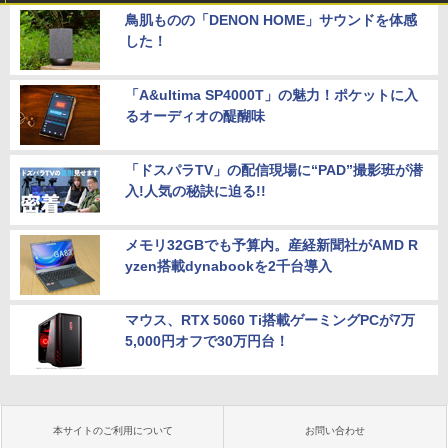
鳥肌ものの「DENON HOME」サウンドを体感
した！
「A&ultima SP4000T」の魅力！ポケットに入
るオーディオの醍醐味
「ドスパラTV」の配信現場に“PAD”撮影班が潜
入!人気の秘訣に迫る!!
メモリ32GBでも予算内。産経新聞社がAMD R
yzen搭載dynabookを2千台導入
マウス、RTX 5060 Ti搭載ゲーミングPCが7万
5,000円オフで30万円台！
本サイトのご利用について
お問い合わせ