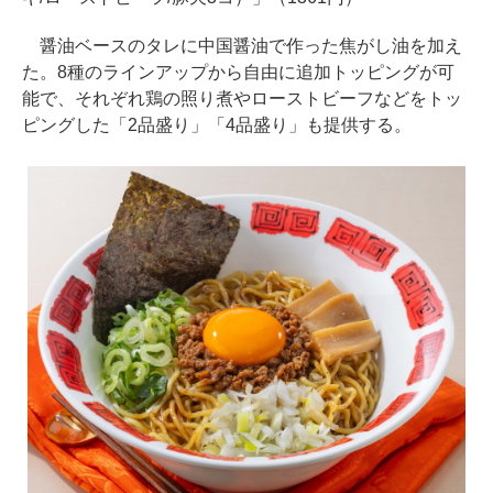
醤油ベースのタレに中国醤油で作った焦がし油を加え
た。8種のラインアップから自由に追加トッピングが可
能で、それぞれ鶏の照り煮やローストビーフなどをトッ
ピングした「2品盛り」「4品盛り」も提供する。