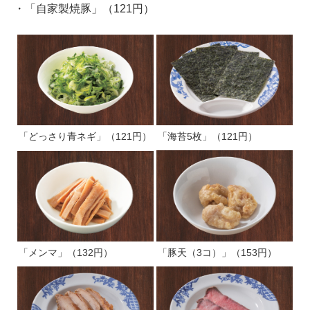
・「自家製焼豚」（121円）
「どっさり青ネギ」（121円）
「海苔5枚」（121円）
「メンマ」（132円）
「豚天（3コ）」（153円）