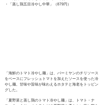
・「蒸し鶏五目冷やし中華」（879円）
「海鮮のトマト冷やし麺」は、バーミヤンのチリソース
をベースにフレッシュトマトを加えたソースを使った冷
やし麺。甘味や旨味が味わえるホタテと海老をトッピン
グした。
「夏野菜と蒸し鶏のトマト冷やし麺」は、トマト・ナ