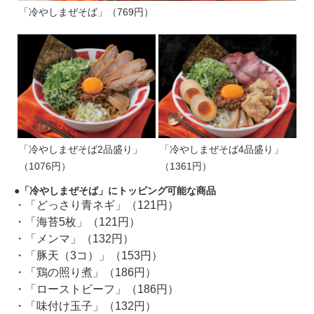
「冷やしまぜそば」（769円）
「冷やしまぜそば2品盛り」
「冷やしまぜそば4品盛り」
（1076円）
（1361円）
「冷やしまぜそば」にトッピング可能な商品
・「どっさり青ネギ」（121円）
・「海苔5枚」（121円）
・「メンマ」（132円）
・「豚天（3コ）」（153円）
・「鶏の照り煮」（186円）
・「ローストビーフ」（186円）
・「味付け玉子」（132円）