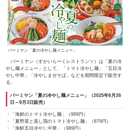
バーミヤン「夏の冷やし麺メニュー」
バーミヤン（すかいらーくレストランツ）は「夏の冷
やし麺メニュー」として、「トマト冷やし麺」「五目冷
やし中華」「冷やしまぜそば」などを期間限定で販売す
る。
バーミヤン「夏の冷やし麺メニュー」（2025年6月26
日～9月3日販売）
・「海鮮のトマト冷やし麺」（989円）
・「夏野菜と蒸し鶏のトマト冷やし麺」（879円）
・「海鮮五目冷やし中華」（989円）