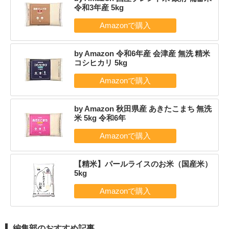
令和3年産 5kg
by Amazon 令和6年産 会津産 無洗 精米
コシヒカリ 5kg
by Amazon 秋田県産 あきたこまち 無洗
米 5kg 令和6年
【精米】パールライスのお米（国産米）
5kg
編集部のおすすめ記事