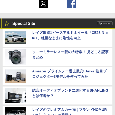
Special Site
レイズ鍛造1ピースアルミホイール「CE28 N-p
lus」軽量なままに剛性を向上
ソニーミラーレス一眼の大特集！ 見どころ記事
まとめ
Amazon プライムデー過去最安! Anker注目プ
ロジェクター3モデルを使ってみた
総合オーディオブランドに進化するSHANLING
とは何者か？
レイズのプレミアムカー向けブランドHOMUR
Aから「2×9R」が登場！