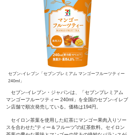
セブン-イレブン「セブンプレミアム マンゴーフルーツティー
240ml」
セブン-イレブン・ジャパンは、「セブンプレミアム
マンゴーフルーツティー 240ml」を全国のセブン-イレブ
ン店舗で順次発売している。価格は194円。
セイロン茶葉を使用した紅茶にマンゴー果肉入りソー
スを合わせた“ティー＆フルーツ”の紅茶飲料。セイロン
茶葉の豊かな風味とマンゴーの甘みの絶妙なバランスが