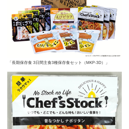
「長期保存食 3日間主食3種保存食セット（MKP-3D）」