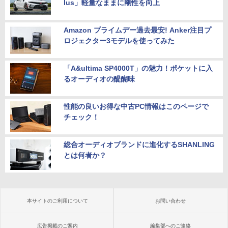
lus」軽量なままに剛性を向上
Amazon プライムデー過去最安! Anker注目プ
ロジェクター3モデルを使ってみた
「A&ultima SP4000T」の魅力！ポケットに入
るオーディオの醍醐味
性能の良いお得な中古PC情報はこのページで
チェック！
総合オーディオブランドに進化するSHANLING
とは何者か？
本サイトのご利用について
お問い合わせ
広告掲載のご案内
編集部へのご連絡