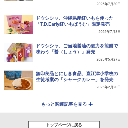
2025年7月30日
ドウシシャ、沖縄県産紅いもを使った
「T.D.Early紅いもばうむ」限定発売
2025年7月8日
ドウシシャ、ご当地醤油の魅力を煎餅で
味わう「醤（しょう）」発売
2025年5月27日
無印良品とにしき食品、直江津小学校の
生徒考案の「シャークカレー」を発売
2025年2月20日
もっと関連記事を見る
トップページに戻る