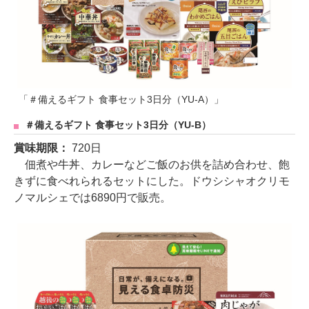
「＃備えるギフト 食事セット3日分（YU-A）」
＃備えるギフト 食事セット3日分（YU-B）
賞味期限：
720日
佃煮や牛丼、カレーなどご飯のお供を詰め合わせ、飽
きずに食べれられるセットにした。ドウシシャオクリモ
ノマルシェでは6890円で販売。