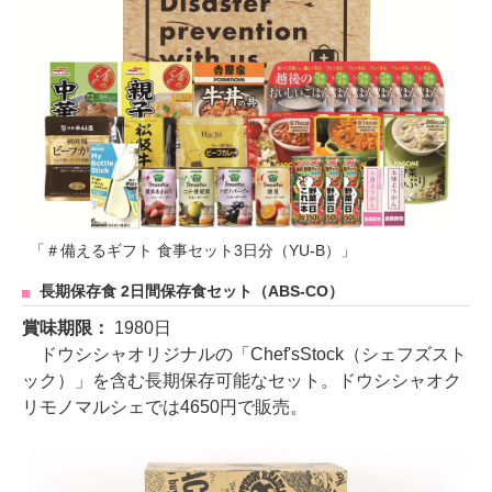
「＃備えるギフト 食事セット3日分（YU-B）」
長期保存食 2日間保存食セット（ABS-CO）
賞味期限：
1980日
ドウシシャオリジナルの「Chef'sStock（シェフズスト
ック）」を含む長期保存可能なセット。ドウシシャオク
リモノマルシェでは4650円で販売。