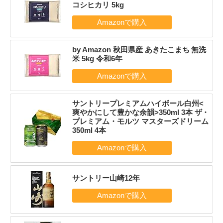
コシヒカリ 5kg
by Amazon 秋田県産 あきたこまち 無洗
米 5kg 令和6年
サントリープレミアムハイボール白州<
爽やかにして豊かな余韻>350ml 3本 ザ・
プレミアム・モルツ マスターズドリーム
350ml 4本
サントリー山崎12年