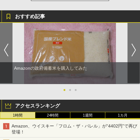
おすすめ記事
Amazonの政府備蓄米を購入してみた
●
●
●
アクセスランキング
1時間
24時間
1週間
1カ月
Amazon、ウイスキー「フロム・ザ・バレル」が“4402円”で再び
登場！