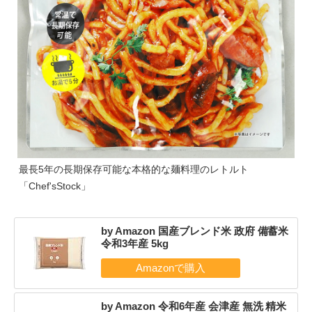
最長5年の長期保存可能な本格的な麺料理のレトルト
「Chef'sStock」
by Amazon 国産ブレンド米 政府 備蓄米
令和3年産 5kg
by Amazon 令和6年産 会津産 無洗 精米