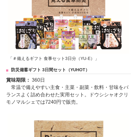
「＃備えるギフト 食事セット3日分（YU-E）」
防災備蓄ギフト 3日間セット（YUHOT）
賞味期限：
360日
常温で備えやすい主食・主菜・副菜・飲料・甘味をバ
ランスよく詰め合わせた実用セット。ドウシシャオクリ
モノマルシェでは7240円で販売。