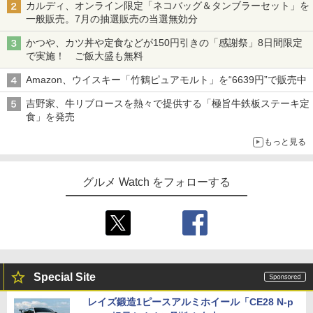
カルディ、オンライン限定「ネコバッグ＆タンブラーセット」を
一般販売。7月の抽選販売の当選無効分
かつや、カツ丼や定食などが150円引きの「感謝祭」8日間限定
で実施！ ご飯大盛も無料
Amazon、ウイスキー「竹鶴ピュアモルト」を“6639円”で販売中
吉野家、牛リブロースを熱々で提供する「極旨牛鉄板ステーキ定
食」を発売
もっと見る
グルメ Watch をフォローする
Special Site
レイズ鍛造1ピースアルミホイール「CE28 N-p